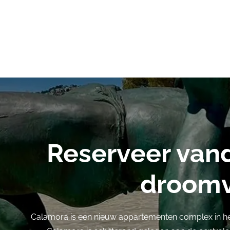
Reserveer van
droomv
Calamora is een nieuw appartementen complex in h