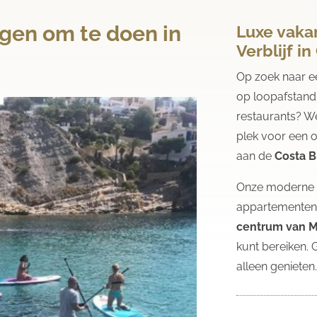
ngen om te doen in
Luxe vakan
Verblijf i
Op zoek naar 
op loopafstand 
restaurants? W
plek voor een 
aan de
Costa B
Onze moderne e
appartementen
centrum van M
kunt bereiken. 
alleen genieten