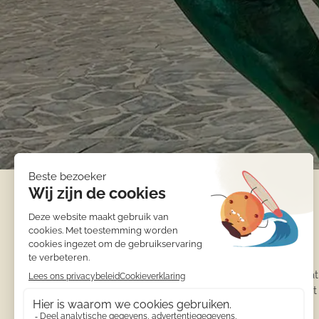
Informatie
Calamora
Accommodat
Appartement
Penthouse