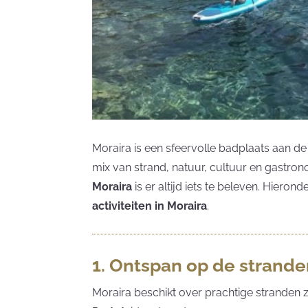
Moraira is een sfeervolle badplaats aan d
mix van strand, natuur, cultuur en gastrono
Moraira
is er altijd iets te beleven. Hieron
activiteiten in Moraira
.
1. Ontspan op de strande
Moraira beschikt over prachtige stranden 