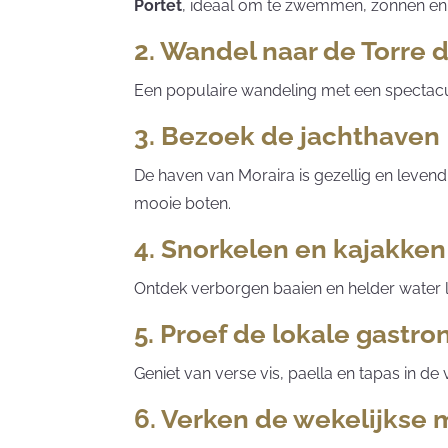
Portet
, ideaal om te zwemmen, zonnen en
2. Wandel naar de Torre d
Een populaire wandeling met een spectacula
3. Bezoek de jachthaven
De haven van Moraira is gezellig en levend
mooie boten.
4. Snorkelen en kajakken
Ontdek verborgen baaien en helder water la
5. Proef de lokale gastr
Geniet van verse vis, paella en tapas in de 
6. Verken de wekelijkse 