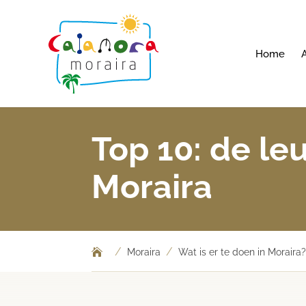
Home
Top 10: de le
Moraira
/
/
Moraira
Wat is er te doen in Moraira