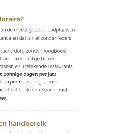
oraira?
 van de meest geliefde badplaatsen
anca en dat is niet zonder reden:
Spaans dorp zonder hoogbouw
randen en rustige baaien
rrassen en uitstekende restaurants
0 zonnige dagen per jaar
on en perfect voor gezinnen
eert het beste van Spanje:
rust,
eer
.
nen handbereik