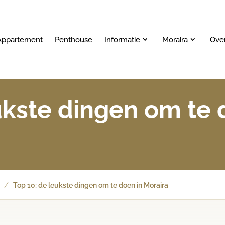
Appartement
Penthouse
Informatie
Moraira
Ove
ukste dingen om te 
/
?
Top 10: de leukste dingen om te doen in Moraira