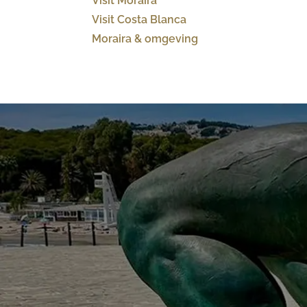
Visit Moraira
Visit Costa Blanca
Moraira & omgeving