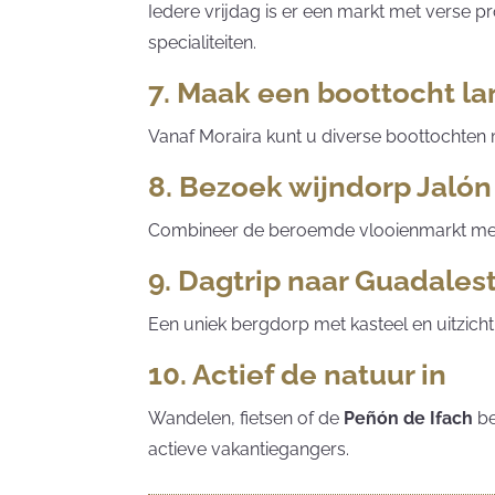
Iedere vrijdag is er een markt met verse p
specialiteiten.
7. Maak een boottocht l
Vanaf Moraira kunt u diverse boottochten 
8. Bezoek wijndorp Jalón 
Combineer de beroemde vlooienmarkt met e
9. Dagtrip naar Guadales
Een uniek bergdorp met kasteel en uitzich
10. Actief de natuur in
Wandelen, fietsen of de
Peñón de Ifach
be
actieve vakantiegangers.