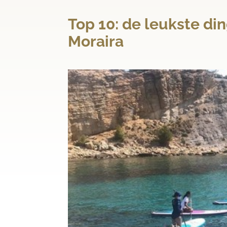
Top 10: de leukste di
Moraira