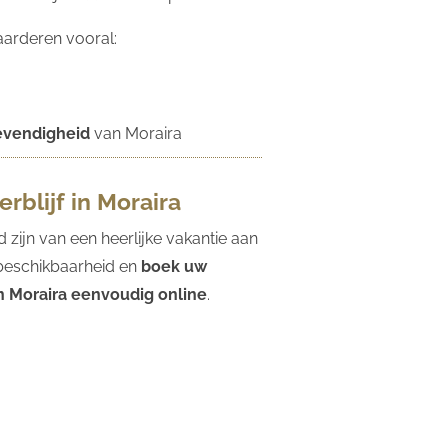
arderen vooral:
levendigheid
van Moraira
rblijf in Moraira
d zijn van een heerlijke vakantie aan
 beschikbaarheid en
boek uw
n Moraira eenvoudig online
.