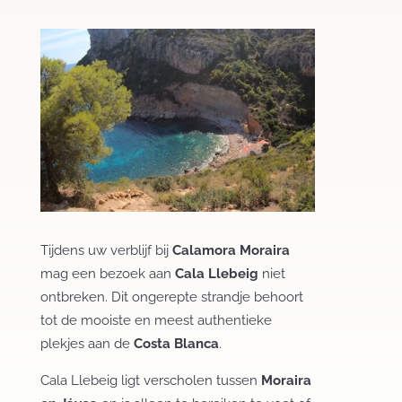
Tijdens uw verblijf bij
Calamora Moraira
mag een bezoek aan
Cala Llebeig
niet
ontbreken. Dit ongerepte strandje behoort
tot de mooiste en meest authentieke
plekjes aan de
Costa Blanca
.
Cala Llebeig ligt verscholen tussen
Moraira