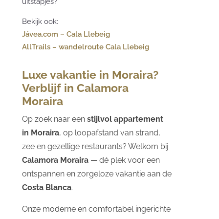
uitstapjes?
Bekijk ook:
Jávea.com – Cala Llebeig
AllTrails – wandelroute Cala Llebeig
Luxe vakantie in Moraira?
Verblijf in Calamora
Moraira
Op zoek naar een
stijlvol appartement
in Moraira
, op loopafstand van strand,
zee en gezellige restaurants? Welkom bij
Calamora Moraira
— dé plek voor een
ontspannen en zorgeloze vakantie aan de
Costa Blanca
.
Onze moderne en comfortabel ingerichte