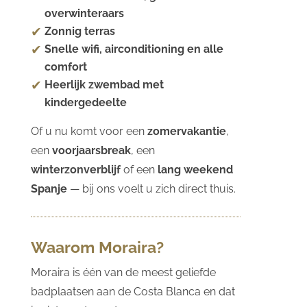
overwinteraars
Zonnig terras
Snelle wifi, airconditioning en alle
comfort
Heerlijk zwembad met
kindergedeelte
Of u nu komt voor een
zomervakantie
,
een
voorjaarsbreak
, een
winterzonverblijf
of een
lang weekend
Spanje
— bij ons voelt u zich direct thuis.
Waarom Moraira?
Moraira is één van de meest geliefde
badplaatsen aan de Costa Blanca en dat