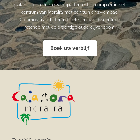
Calamora is een nieuw appartementen complex in het
centrum van Moraira met een tuin en zwembad.
Calamora is schitterend gelegen aan de centrale
rotonde met de prachtige oude olijvenboom.
Boek uw verblijf