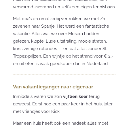
verwarmd zwembad en zelfs een eigen tennisbaan.
Met opa’s en oma’s erbij vertrokken we met z’n
zevenen naar Spanje. Het werd een fantastische
vakantie. Alles wat we over Moraira hadden
gelezen, klopte. Luxe uitstraling, mooie straten,
kunstzinnige rotondes — en dat alles zonder St.
Tropez-prijzen. Een wijntje op het strand voor € 2,-
en uit eten is vaak goedkoper dan in Nederland.
Van vakantieganger naar eigenaar
Inmiddels waren we zo’n
vijftien keer
terug
geweest. Eerst nog een paar keer in het huis, later
met vriendjes voor Kick.
Maar een huis heeft ook een nadeel: alles moet