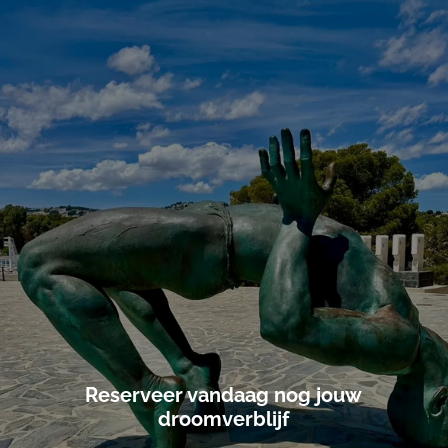
Reserveer vandaag nog jouw
droomverblijf