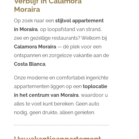
Verblijf in Calamora
Moraira
Op zoek naar een
stijlvol appartement
in Moraira
, op loopafstand van strand,
zee en gezellige restaurants? Welkom bij
Calamora Moraira
— dé plek voor een
ontspannen en zorgeloze vakantie aan de
Costa Blanca
.
Onze moderne en comfortabel ingerichte
appartementen liggen op een
toplocatie
in het centrum van Moraira
, waardoor u
alles te voet kunt bereiken. Geen auto
nodig, geen drukte, alleen genieten.
Uw vakantieappartement