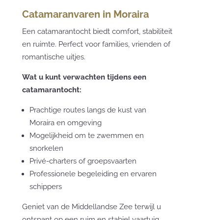
Catamaranvaren in Moraira
Een catamarantocht biedt comfort, stabiliteit
en ruimte. Perfect voor families, vrienden of
romantische uitjes.
Wat u kunt verwachten tijdens een
catamarantocht:
Prachtige routes langs de kust van
Moraira en omgeving
Mogelijkheid om te zwemmen en
snorkelen
Privé-charters of groepsvaarten
Professionele begeleiding en ervaren
schippers
Geniet van de Middellandse Zee terwijl u
ontspant op een ruim en stabiel vaartuig.