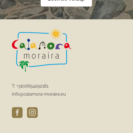
T:
+31(0)654292181
info@calamora-moraira.eu

