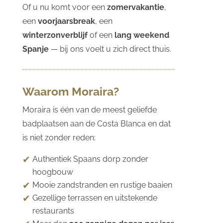
Of u nu komt voor een
zomervakantie
,
een
voorjaarsbreak
, een
winterzonverblijf
of een
lang weekend
Spanje
— bij ons voelt u zich direct thuis.
Waarom Moraira?
Moraira is één van de meest geliefde
badplaatsen aan de Costa Blanca en dat
is niet zonder reden:
Authentiek Spaans dorp zonder
hoogbouw
Mooie zandstranden en rustige baaien
Gezellige terrassen en uitstekende
restaurants