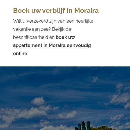
Boek uw verblijf in Moraira
Wilt u verzekerd zijn van een heerlijke
vakantie aan zee? Bekijk de
beschikbaarheid en
boek uw
appartement in Moraira eenvoudig
online
.