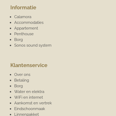
Informatie
Calamora
Accommodaties
Appartement
Penthouse
Borg
Sonos sound system
Klantenservice
Over ons
Betaling
Borg
Water en elektra
WiFi en internet
Aankomst en vertrek
Eindschoonmaak
Linnenpakket