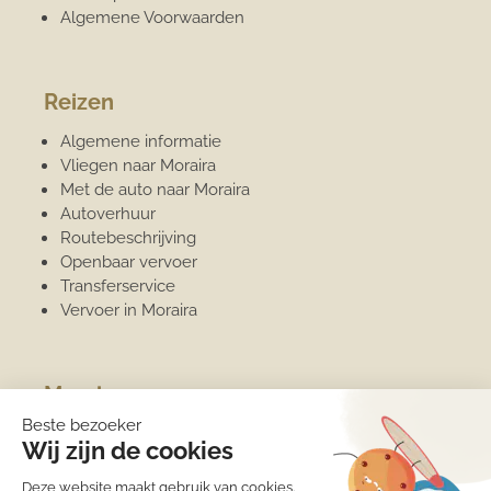
Algemene Voorwaarden
Reizen
Algemene informatie
Vliegen naar Moraira
Met de auto naar Moraira
Autoverhuur
Routebeschrijving
Openbaar vervoer
Transferservice
Vervoer in Moraira
Moraira
Algemene informatie
Overwinteren
Jachthaven