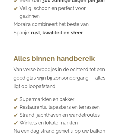
Meer dan
300 zonnige dagen per jaar
Veilig, schoon en perfect voor
gezinnen
Moraira combineert het beste van
Spanje:
rust, kwaliteit en sfeer
.
Alles binnen handbereik
Van verse broodjes in de ochtend tot een
goed glas wijn bij zonsondergang — alles
ligt op loopafstand:
Supermarkten en bakker
Restaurants, tapasbars en terrassen
Strand, jachthaven en wandelroutes
Winkels en lokale markten
Na een dag strand geniet u op uw balkon