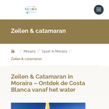
Zeilen & catamaran
/
/
/
Moraira
Sport in Moraira
Zeilen & catamaran
Zeilen & Catamaran in
Moraira – Ontdek de Costa
Blanca vanaf het water