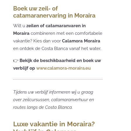
Boek uw zeil- of
catamaranervaring in Moraira
Wilt u
zeilen of catamaranvaren in
Moraira
combineren met een comfortabele
vakantie? Kies dan voor
Calamora Moraira
en ontdek de Costa Blanca vanaf het water.
👉
Bekijk de beschikbaarheid en boek uw
verblijf op
www.calamora-moraira.eu
Tijdens uw verblijf informeren wij u graag
over zeilcursussen, catamaranverhuur en
routes langs de Costa Blanca.
Luxe vakantie in Moraira?