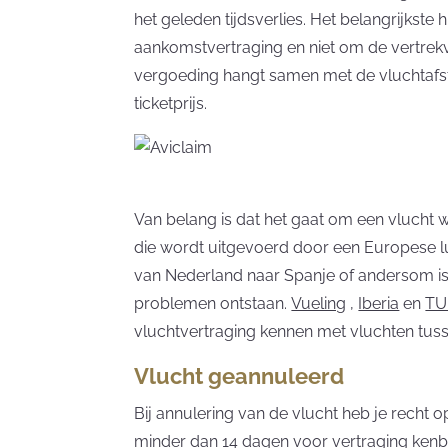
het geleden tijdsverlies. Het belangrijkste h
aankomstvertraging en niet om de vertrek
vergoeding hangt samen met de vluchtafst
ticketprijs.
Van belang is dat het gaat om een vlucht w
die wordt uitgevoerd door een Europese l
van Nederland naar Spanje of andersom is
problemen ontstaan.
Vueling
,
Iberia
en
TU
vluchtvertraging kennen met vluchten tus
Vlucht geannuleerd
Bij annulering van de vlucht heb je recht 
minder dan 14 dagen voor vertraging ken