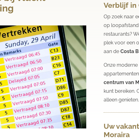
Verblijf i
ing
Op zoek naar 
op loopafstand 
restaurants? W
plek voor een 
aan de
Costa B
Onze moderne e
appartementen
centrum van M
kunt bereiken. 
alleen genieten
Uw vakant
Moraira