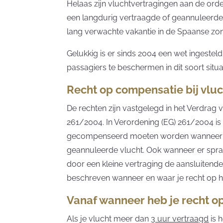
Helaas zijn vluchtvertragingen aan de orde
een langdurig vertraagde of geannuleerde
lang verwachte vakantie in de Spaanse zon
Gelukkig is er sinds 2004 een wet ingeste
passagiers te beschermen in dit soort situa
Recht op compensatie bij vlu
De rechten zijn vastgelegd in het Verdrag 
261/2004. In Verordening (EG) 261/2004 is
gecompenseerd moeten worden wanneer er
geannuleerde vlucht. Ook wanneer er spra
door een kleine vertraging de aansluitende
beschreven wanneer en waar je recht op he
Vanaf wanneer heb je recht o
Als je vlucht meer dan
3 uur vertraagd
is 