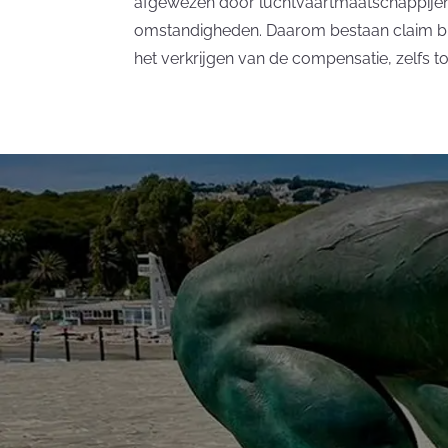
afgewezen door luchtvaartmaatschappij
omstandigheden. Daarom bestaan claim b
het verkrijgen van de compensatie, zelfs to