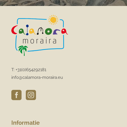
T:
+31(0)654292181
info@calamora-moraira.eu


Informatie