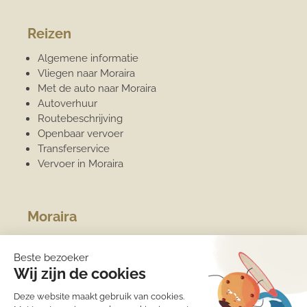
Reizen
Algemene informatie
Vliegen naar Moraira
Met de auto naar Moraira
Autoverhuur
Routebeschrijving
Openbaar vervoer
Transferservice
Vervoer in Moraira
Moraira
Algemene informatie
Overwinteren
Jachthaven
Sport
Strand