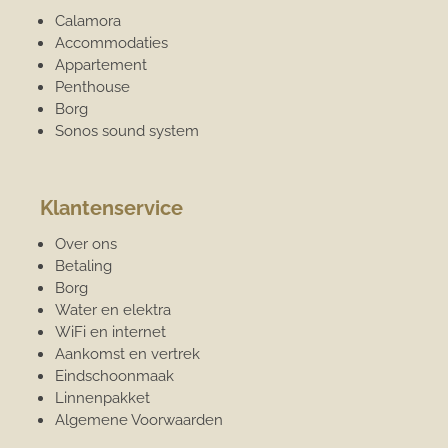
Calamora
Accommodaties
Appartement
Penthouse
Borg
Sonos sound system
Klantenservice
Over ons
Betaling
Borg
Water en elektra
WiFi en internet
Aankomst en vertrek
Eindschoonmaak
Linnenpakket
Algemene Voorwaarden