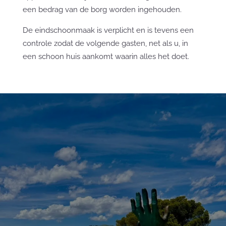
een bedrag van de borg worden ingehouden.
De eindschoonmaak is verplicht en is tevens een
controle zodat de volgende gasten, net als u, in
een schoon huis aankomt waarin alles het doet.