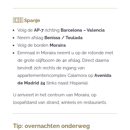
🇪🇸 Spanje
Volg de
AP-7
richting
Barcelona – Valencia
Neem afslag
Benissa / Teulada
Volg de borden
Moraira
Eenmaal in Moraira neemt u op de rotonde met
de grote olijfboom de 4e afslag. Direct daarna
bevindt zich rechts de ingang van
appartementencomplex Calamora op
Avenida
de Madrid 24
(links naast Hispania).
U arriveert in het centrum van Moraira, op
loopafstand van strand, winkels en restaurants.
Tip: overnachten onderweg