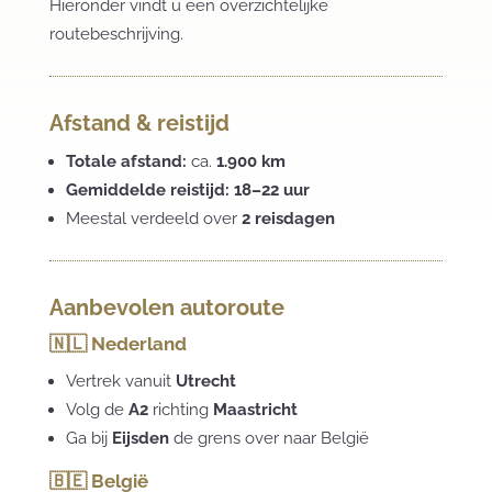
Hieronder vindt u een overzichtelijke
routebeschrijving.
Afstand & reistijd
Totale afstand:
ca.
1.900 km
Gemiddelde reistijd:
18–22 uur
Meestal verdeeld over
2 reisdagen
Aanbevolen autoroute
🇳🇱 Nederland
Vertrek vanuit
Utrecht
Volg de
A2
richting
Maastricht
Ga bij
Eijsden
de grens over naar België
🇧🇪 België