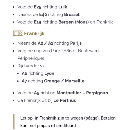
Volg de
E25
richting
Luik
Daarna de
E40
richting
Brussel
Volg de
E19
richting
Bergen (Mons)
en Frankrijk
🇫🇷 Frankrijk
Neem de
A2 / A1
richting
Parijs
Volg de ring van Parijs (A86 of Boulevard
Périphérique)
Rijd verder via:
A6
richting
Lyon
A7
richting
Orange / Marseille
Volg de
A9
richting
Montpellier – Perpignan
Ga Frankrijk uit bij
Le Perthus
Let op: in Frankrijk zijn tolwegen (péage). Betalen
kan met pinpas of creditcard.