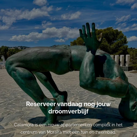
Reserveer vandaag nog jouw
droomverblijf
Calamora is een nieuw appartementen complex in het
centrum van Moraira met een tuin en zwembad.