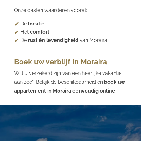
Onze gasten waarderen vooral:
De
locatie
Het
comfort
De
rust én levendigheid
van Moraira
Boek uw verblijf in Moraira
Wilt u verzekerd zijn van een heerlijke vakantie
aan zee? Bekijk de beschikbaarheid en
boek uw
appartement in Moraira eenvoudig online
.