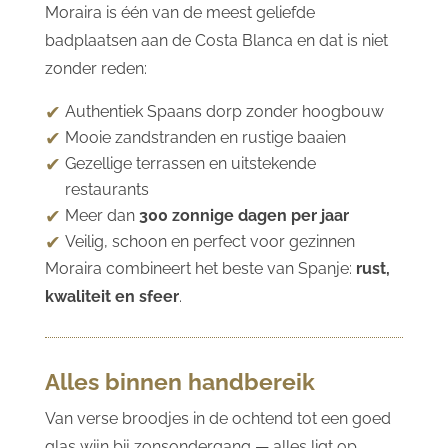
Moraira is één van de meest geliefde
badplaatsen aan de Costa Blanca en dat is niet
zonder reden:
Authentiek Spaans dorp zonder hoogbouw
Mooie zandstranden en rustige baaien
Gezellige terrassen en uitstekende
restaurants
Meer dan
300 zonnige dagen per jaar
Veilig, schoon en perfect voor gezinnen
Moraira combineert het beste van Spanje:
rust,
kwaliteit en sfeer
.
Alles binnen handbereik
Van verse broodjes in de ochtend tot een goed
glas wijn bij zonsondergang — alles ligt op