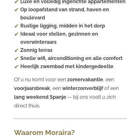
Luxe en volledig ingerichte appartementen
Op loopafstand van strand, haven en
boulevard
Rustige ligging, midden in het dorp
Ideaal voor stellen, gezinnen en
overwinteraars
Zonnig terras
Snelle wifi, airconditioning en alle comfort
Heerlijk zwembad met kindergedeelte
Of u nu komt voor een
zomervakantie
, een
voorjaarsbreak
, een
winterzonverblijf
of een
lang weekend Spanje
— bij ons voelt u zich
direct thuis.
Waarom Moraira?