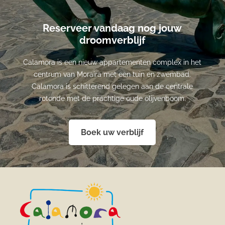
Reserveer vandaag nog jouw
droomverblijf
Calamora is een nieuw appartementen complex in het
centrum van Moraira met een tuin en zwembad.
Calamora is schitterend gelegen aan de centrale
rotonde met de prachtige oude olijvenboom.
Boek uw verblijf