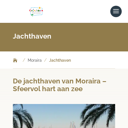
Jachthaven
/
/
Moraira
Jachthaven
De jachthaven van Moraira –
Sfeervol hart aan zee