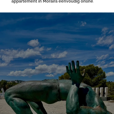
appartement in Moraira eenvoudig online
.