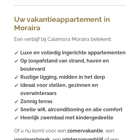
Uw vakantieappartement in
Moraira
Een verblijf bij Calamora Moraira betekent:
Luxe en volledig ingerichte appartementen
Op loopafstand van strand, haven en
boulevard
Rustige ligging, midden in het dorp
Ideaal voor stellen, gezinnen en
overwinteraars
Zonnig terras
Snelle wifi, airconditioning en alle comfort
Heerlijk zwembad met kindergedeelte
Of u nu komt voor een
zomervakantie
, een
voorjaarsbreak
, een
winterzonverblijf
of een