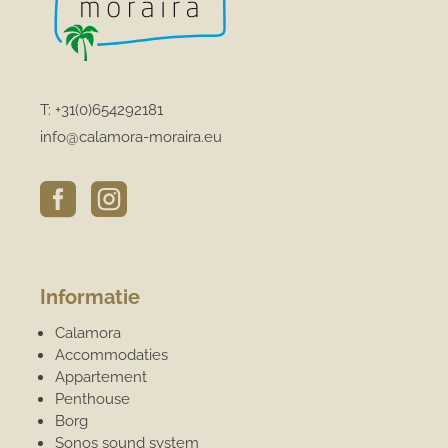
T:
+31(0)654292181
info@calamora-moraira.eu


Informatie
Calamora
Accommodaties
Appartement
Penthouse
Borg
Sonos sound system