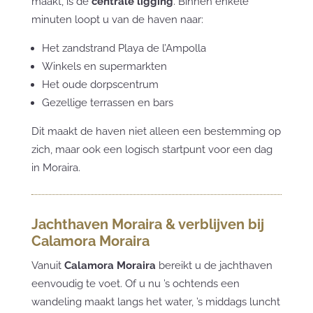
maakt, is de
centrale ligging
. Binnen enkele
minuten loopt u van de haven naar:
Het zandstrand Playa de l’Ampolla
Winkels en supermarkten
Het oude dorpscentrum
Gezellige terrassen en bars
Dit maakt de haven niet alleen een bestemming op
zich, maar ook een logisch startpunt voor een dag
in Moraira.
Jachthaven Moraira & verblijven bij
Calamora Moraira
Vanuit
Calamora Moraira
bereikt u de jachthaven
eenvoudig te voet. Of u nu ’s ochtends een
wandeling maakt langs het water, ’s middags luncht