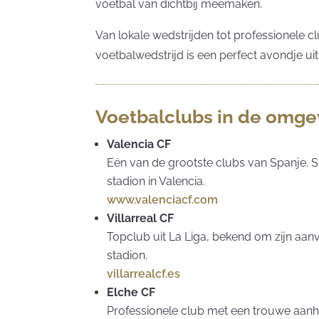
voetbal van dichtbij meemaken.
Van lokale wedstrijden tot professionele cl
voetbalwedstrijd is een perfect avondje uit
Voetbalclubs in de omge
Valencia CF
Eén van de grootste clubs van Spanje. S
stadion in Valencia.
www.valenciacf.com
Villarreal CF
Topclub uit La Liga, bekend om zijn aanv
stadion.
villarrealcf.es
Elche CF
Professionele club met een trouwe aan