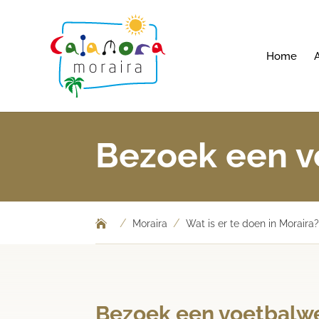
Home
Bezoek een v
/
/
Moraira
Wat is er te doen in Moraira
Bezoek een voetbalwe