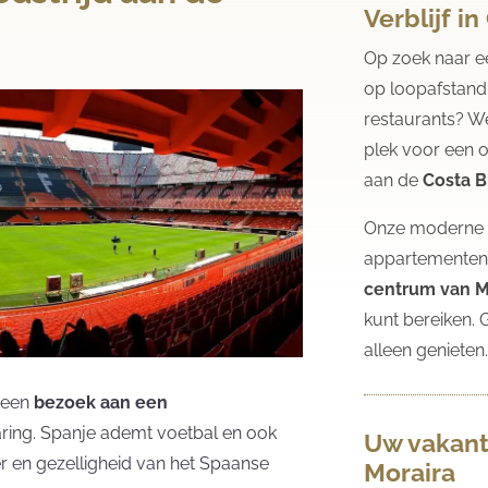
Verblijf i
Op zoek naar 
op loopafstand 
restaurants? W
plek voor een 
aan de
Costa B
Onze moderne e
appartementen
centrum van M
kunt bereiken. 
alleen genieten
 een
bezoek aan een
aring. Spanje ademt voetbal en ook
Uw vakant
er en gezelligheid van het Spaanse
Moraira