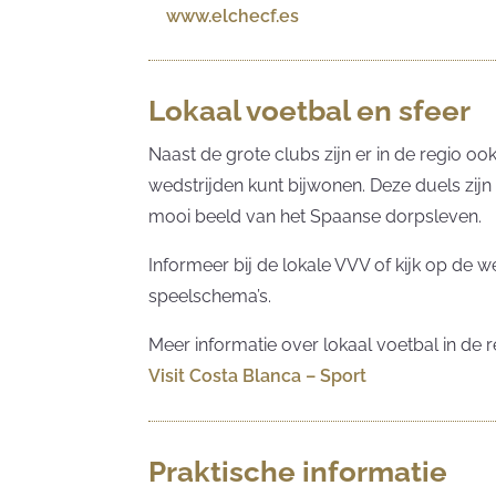
www.elchecf.es
Lokaal voetbal en sfeer
Naast de grote clubs zijn er in de regio oo
wedstrijden kunt bijwonen. Deze duels zij
mooi beeld van het Spaanse dorpsleven.
Informeer bij de lokale VVV of kijk op de
speelschema’s.
Meer informatie over lokaal voetbal in de r
Visit Costa Blanca – Sport
Praktische informatie