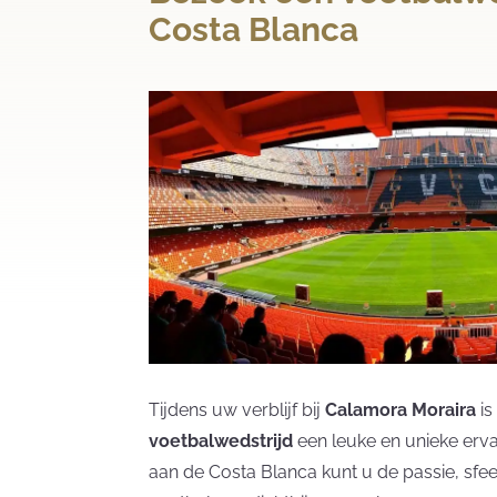
Costa Blanca
Tijdens uw verblijf bij
Calamora Moraira
is
voetbalwedstrijd
een leuke en unieke erv
aan de Costa Blanca kunt u de passie, sfe