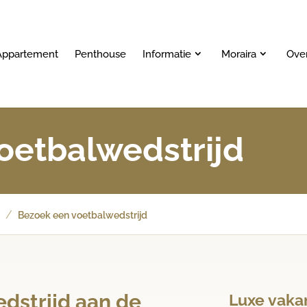
Appartement
Penthouse
Informatie
Moraira
Ove
oetbalwedstrijd
/
?
Bezoek een voetbalwedstrijd
dstrijd aan de
Luxe vakan