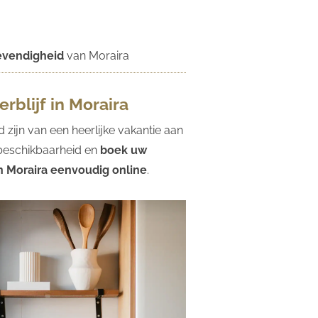
levendigheid
van Moraira
rblijf in Moraira
d zijn van een heerlijke vakantie aan
 beschikbaarheid en
boek uw
n Moraira eenvoudig online
.