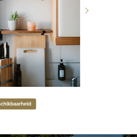
schikbaarheid