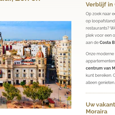
Verblijf i
Op zoek naar 
op loopafstand 
restaurants? W
plek voor een 
aan de
Costa B
Onze moderne e
appartementen
centrum van M
kunt bereiken. 
alleen genieten
Uw vakant
Moraira