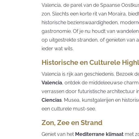
Valencia, de parel van de Spaanse Oostkust
zon. Slechts een korte rit van Moraira, bie
historische bezienswaardigheden, moderne 
gastronomie. Of je nu houdt van wandelen
op uitgestrekte stranden, of genieten van a
ieder wat wils.
Historische en Culturele High
Valencia is rijk aan geschiedenis. Bezoek
Valencia
, ontdek de middeleeuwse char
verrassen door futuristische architectuur 
Ciencias
. Musea, kunstgalerijen en histo
een culturele must-see.
Zon, Zee en Strand
Geniet van het
Mediterrane klimaat
met zo