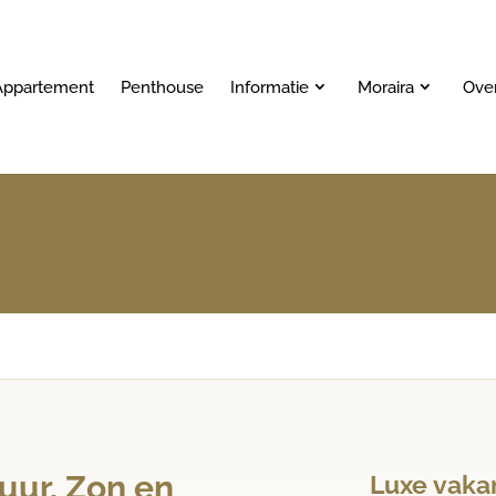
Appartement
Penthouse
Informatie
Moraira
Ove
uur, Zon en
Luxe vakan