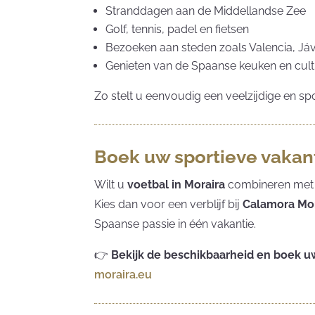
Stranddagen aan de Middellandse Zee
Golf, tennis, padel en fietsen
Bezoeken aan steden zoals Valencia, Já
Genieten van de Spaanse keuken en cul
Zo stelt u eenvoudig een veelzijdige en sp
Boek uw sportieve vakant
Wilt u
voetbal in Moraira
combineren met
Kies dan voor een verblijf bij
Calamora Mor
Spaanse passie in één vakantie.
👉
Bekijk de beschikbaarheid en boek uw
moraira.eu