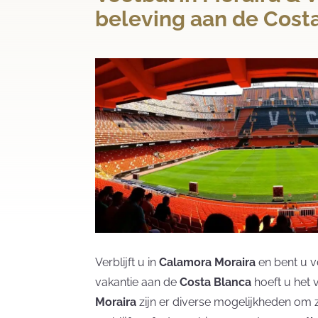
beleving aan de Cost
Verblijft u in
Calamora Moraira
en bent u v
vakantie aan de
Costa Blanca
hoeft u het 
Moraira
zijn er diverse mogelijkheden om z