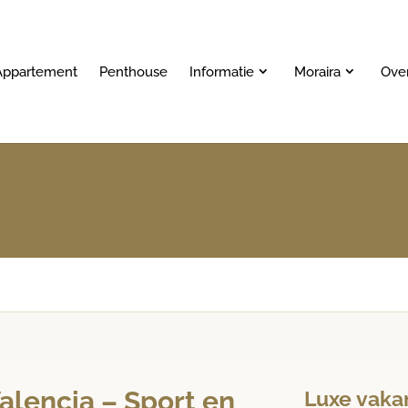
Appartement
Penthouse
Informatie
Moraira
Ove
Valencia – Sport en
Luxe vakan