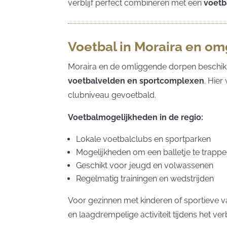
verblijf perfect combineren met een
voetb
Voetbal in Moraira en o
Moraira en de omliggende dorpen beschik
voetbalvelden en sportcomplexen
. Hier
clubniveau gevoetbald.
Voetbalmogelijkheden in de regio:
Lokale voetbalclubs en sportparken
Mogelijkheden om een balletje te trapp
Geschikt voor jeugd en volwassenen
Regelmatig trainingen en wedstrijden
Voor gezinnen met kinderen of sportieve v
en laagdrempelige activiteit tijdens het verbl