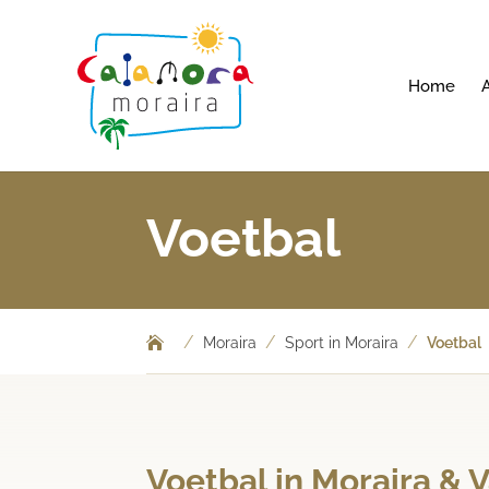
Home
Voetbal
/
/
/
Moraira
Sport in Moraira
Voetbal
Voetbal in Moraira & 