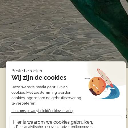
Informatie
Calamora
Accommodat
Appartement
Penthouse