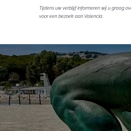
Tijdens uw verblijf informeren wij u graag o
voor een bezoek aan Valencia.