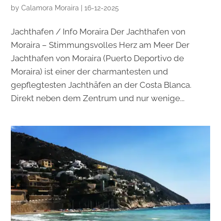
by
Calamora Moraira
|
16-12-2025
Jachthafen / Info Moraira Der Jachthafen von
Moraira – Stimmungsvolles Herz am Meer Der
Jachthafen von Moraira (Puerto Deportivo de
Moraira) ist einer der charmantesten und
gepflegtesten Jachthäfen an der Costa Blanca.
Direkt neben dem Zentrum und nur wenige...