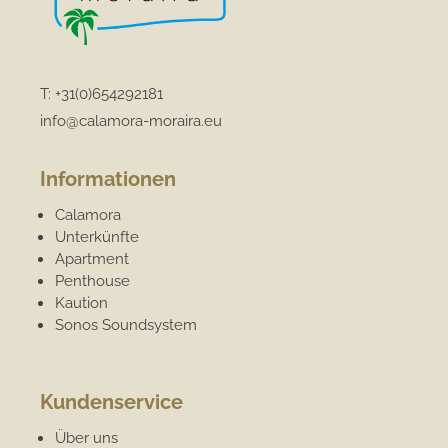
T:
+31(0)654292181
info@calamora-moraira.eu
Informationen
Calamora
Unterkünfte
Apartment
Penthouse
Kaution
Sonos Soundsystem
Kundenservice
Über uns