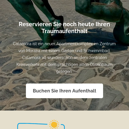
Reservieren Sie noch heute Ihren
Traumaufenthalt
Calamora ist ein neuer Apartmentkomplex im Zentrum
von Moraira mit einem Garten und Schwimmbad.
Calamora ist wunderschön an dem zentralen
Kreisverkehr mit dem prächtigen alten Olivenbaum
gelegen.
Buchen Sie Ihren Aufenthalt