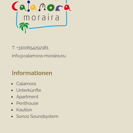
T:
+31(0)654292181
info@calamora-moraira.eu
Informationen
Calamora
Unterkünfte
Apartment
Penthouse
Kaution
Sonos Soundsystem