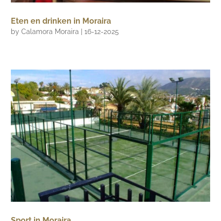
Eten en drinken in Moraira
by
Calamora Moraira
|
16-12-2025
Sport in Moraira