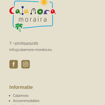
T:
+31(0)654292181
info@calamora-moraira.eu


Informatie
Calamora
Accommodaties