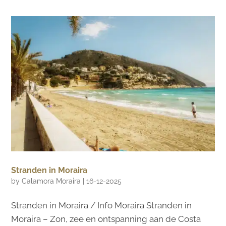
Stranden in Moraira
by
Calamora Moraira
|
16-12-2025
Stranden in Moraira / Info Moraira Stranden in
Moraira – Zon, zee en ontspanning aan de Costa