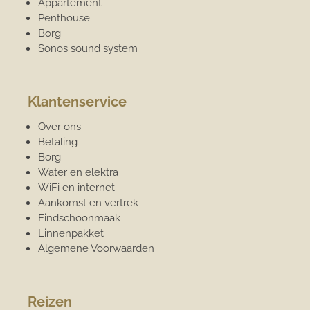
Appartement
Penthouse
Borg
Sonos sound system
Klantenservice
Over ons
Betaling
Borg
Water en elektra
WiFi en internet
Aankomst en vertrek
Eindschoonmaak
Linnenpakket
Algemene Voorwaarden
Reizen