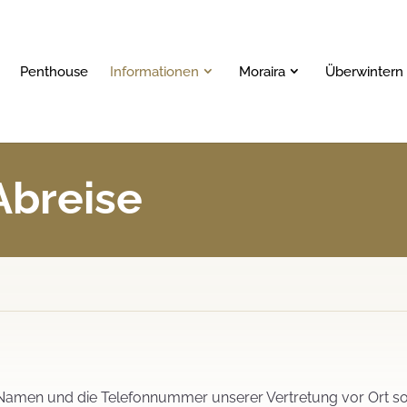
Penthouse
Informationen
Moraira
Überwintern 
Abreise
n Namen und die Telefonnummer unserer Vertretung vor Ort s