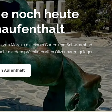
ie noch heute
maufenthalt
um von Moraira mit einem Garten und Schwimmbad.
kehr mit dem prächtigen alten Olivenbaum gelegen.
en Aufenthalt