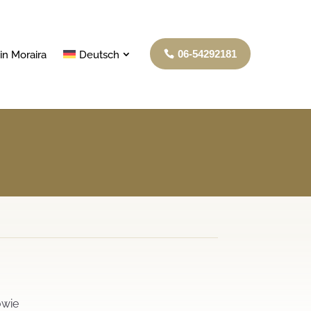
06-54292181
in Moraira
Deutsch
owie