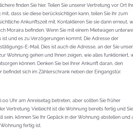
ichere finden Sie
hier
. Teilen Sie unserer Vertretung vor Ort Ih
 mit, dass sie diese berücksichtigen kann, teilen Sie ihr zum
ichtliche Ankunftszeit mit. Kontaktieren Sie sie dann erneut, 
ach Moraira befinden. Wenn Sie mit einem Mietwagen unterw
los ist und es zu Verzögerungen kommt. Die Adresse der
tätigungs-E-Mail. Dies ist auch die Adresse, an der Sie unse
n zur Wohnung gehen und Ihnen zeigen, wie alles funktioniert,
ntsorgen können. Denken Sie bei Ihrer Ankunft daran, den
 befindet sich im Zählerschrank neben der Eingangstür.
:00 Uhr am Anreisetag betreten, aber sollten Sie früher
 Vertretung. Vielleicht ist die Wohnung bereits fertig und Si
Fall sein, können Sie Ihr Gepäck in der Wohnung abstellen und 
 Wohnung fertig ist.