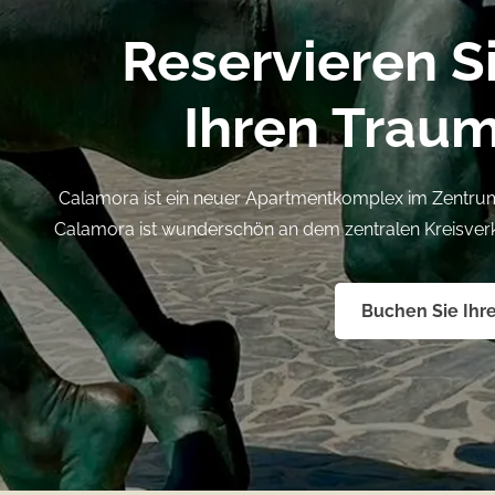
Reservieren S
Ihren Trau
Calamora ist ein neuer Apartmentkomplex im Zentr
Calamora ist wunderschön an dem zentralen Kreisver
Buchen Sie Ihr