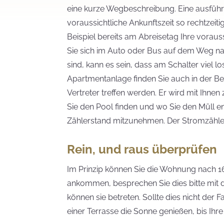
eine kurze Wegbeschreibung. Eine ausführl
voraussichtliche Ankunftszeit so rechtzeitig
Beispiel bereits am Abreisetag Ihre vorauss
Sie sich im Auto oder Bus auf dem Weg n
sind, kann es sein, dass am Schalter viel 
Apartmentanlage finden Sie auch in der Bes
Vertreter treffen werden. Er wird mit Ihne
Sie den Pool finden und wo Sie den Müll e
Zählerstand mitzunehmen. Der Stromzähler
Rein, und raus überprüfen
Im Prinzip können Sie die Wohnung nach 16
ankommen, besprechen Sie dies bitte mit der
können sie betreten. Sollte dies nicht der 
einer Terrasse die Sonne genießen, bis Ihre