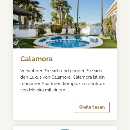
Calamora
Verwöhnen Sie sich und gönnen Sie sich
den Luxus von Calamora! Calamora ist ein
moderner Apartmentkomplex im Zentrum
von Moraira mit einem ...
Weiterlesen