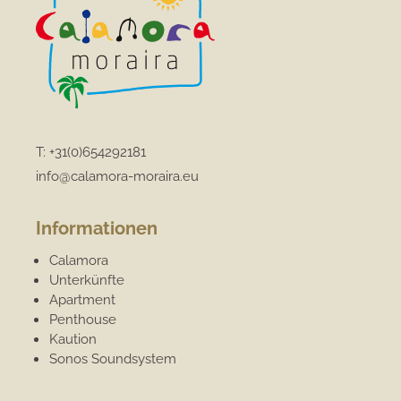
T:
+31(0)654292181
info@calamora-moraira.eu
Informationen
Calamora
Unterkünfte
Apartment
Penthouse
Kaution
Sonos Soundsystem