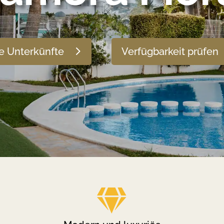
e Unterkünfte
Verfügbarkeit prüfen
