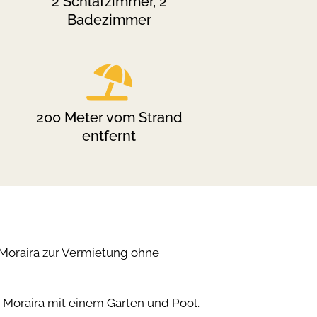
2 Schlafzimmer, 2
Badezimmer

200 Meter vom Strand
entfernt
Moraira zur Vermietung ohne
Moraira mit einem Garten und Pool.