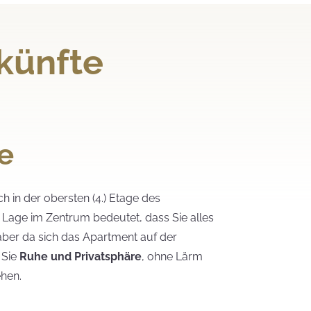
künfte
e
h in der obersten (4.) Etage des
Lage im Zentrum bedeutet, dass Sie alles
aber da sich das Apartment auf der
 Sie
Ruhe und Privatsphäre
, ohne Lärm
hen.