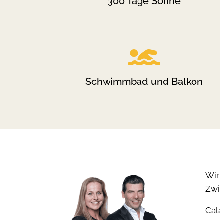
300 Tage Sonne

Schwimmbad und Balkon
Wir
Zwi
Cal