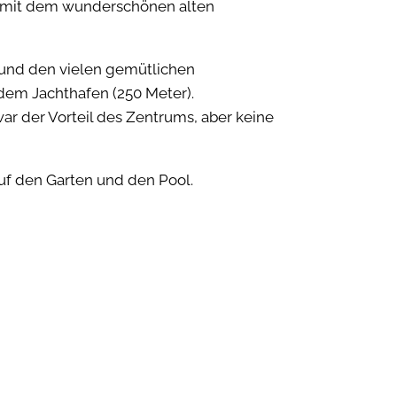
r mit dem wunderschönen alten
) und den vielen gemütlichen
 dem Jachthafen (250 Meter).
ar der Vorteil des Zentrums, aber keine
auf den Garten und den Pool.