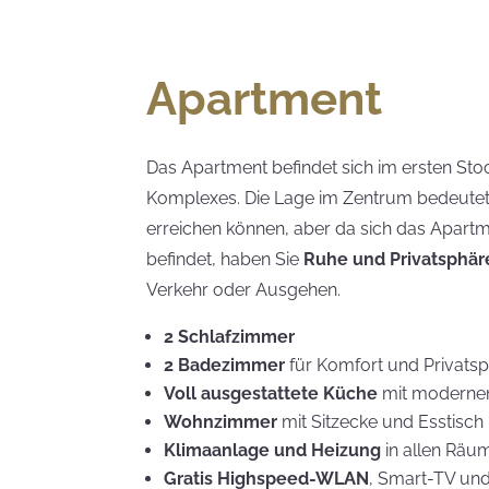
Apartment
Das Apartment befindet sich im ersten St
Komplexes. Die Lage im Zentrum bedeutet,
erreichen können, aber da sich das Apartm
befindet, haben Sie
Ruhe und Privatsphär
Verkehr oder Ausgehen.
2 Schlafzimmer
2 Badezimmer
für Komfort und Privats
Voll ausgestattete Küche
mit moderne
Wohnzimmer
mit Sitzecke und Esstisch
Klimaanlage und Heizung
in allen Räu
Gratis Highspeed-WLAN
, Smart-TV u