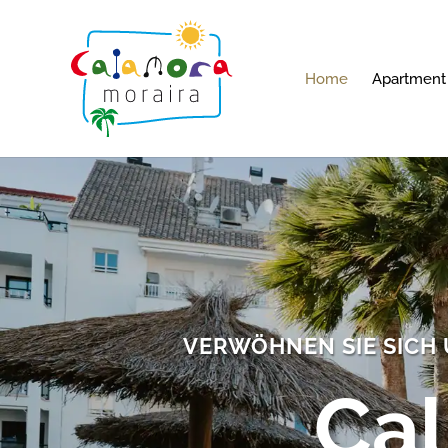
Home
Apartment
VERWÖHNEN SIE SICH
Cal