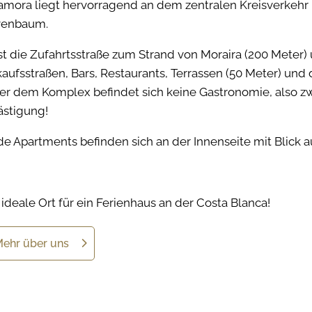
amora liegt hervorragend an dem zentralen Kreisverkeh
venbaum.
ist die Zufahrtsstraße zum Strand von Moraira (200 Meter
kaufsstraßen, Bars, Restaurants, Terrassen (50 Meter) und
er dem Komplex befindet sich keine Gastronomie, also zw
ästigung!
de Apartments befinden sich an der Innenseite mit Blick 
 ideale Ort für ein Ferienhaus an der Costa Blanca!
ehr über uns