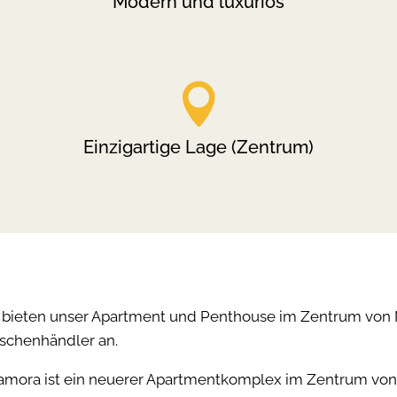
Modern und luxuriös

Einzigartige Lage (Zentrum)
 bieten unser Apartment und Penthouse im Zentrum von 
schenhändler an.
amora ist ein neuerer Apartmentkomplex im Zentrum von 