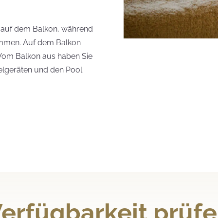
s auf dem Balkon, während
immen. Auf dem Balkon
. Vom Balkon aus haben Sie
ielgeräten und den Pool
erfügbarkeit prüf