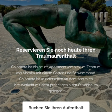
Reservieren Sie noch heute Ihren
Traumaufenthalt
Calamora ist ein neuer Apartmentkomplex im Zentrum
von Moraira mit einem Garten und Schwimmbad.
Calamora ist wunderschön an dem zentralen
Kreisverkehr mit dem prächtigen alten Olivenbaum
gelegen.
Buchen Sie Ihren Aufenthalt