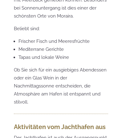
mit Meerblick genießen können. Besonders
bei Sonnenuntergang ist dies einer der
schönsten Orte von Moraira.
Beliebt sind:
Frischer Fisch und Meeresfrüchte
Mediterrane Gerichte
Tapas und lokale Weine
Ob Sie sich für ein ausgiebiges Abendessen
oder ein Glas Wein in der
Nachmittagssonne entscheiden, die
Atmosphäre am Hafen ist entspannt und
stilvoll.
Aktivitäten vom Jachthafen aus
Der Jachthafen ist auch der Ausgangspunkt