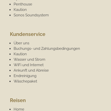
Penthouse
Kaution
Sonos Soundsystem
Kundenservice
Über uns
Buchungs- und Zahlungsbedingungen
Kaution
Wasser und Strom
WiFi und Internet
Ankunft und Abreise
Endreinigung
Wäschepaket
Reisen
Home