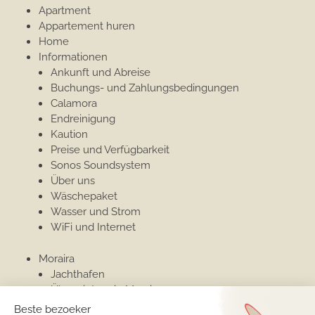
Apartment
Appartement huren
Home
Informationen
Ankunft und Abreise
Buchungs- und Zahlungsbedingungen
Calamora
Endreinigung
Kaution
Preise und Verfügbarkeit
Sonos Soundsystem
Über uns
Wäschepaket
Wasser und Strom
WiFi und Internet
Moraira
Jachthafen
Überwintern in Moraira