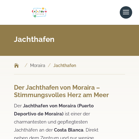
Jachthafen
/
/
Moraira
Jachthafen
Der Jachthafen von Moraira –
Stimmungsvolles Herz am Meer
Der
Jachthafen von Moraira (Puerto
Deportivo de Moraira)
ist einer der
charmantesten und gepflegtesten
Jachthäfen an der
Costa Blanca
. Direkt
neben dem Zentrum und nur wenige