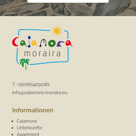
T:
+31(0)654292181
info@calamora-moraira.eu
Informationen
Calamora
Unterkünfte
Apartment