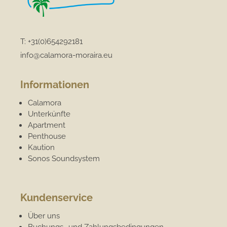
T:
+31(0)654292181
info@calamora-moraira.eu
Informationen
Calamora
Unterkünfte
Apartment
Penthouse
Kaution
Sonos Soundsystem
Kundenservice
Über uns
Buchungs- und Zahlungsbedingungen