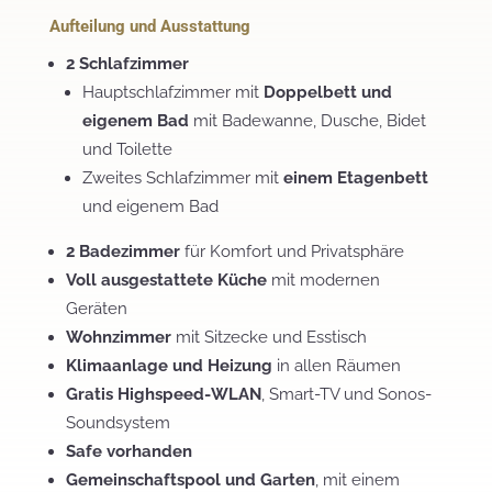
Aufteilung und Ausstattung
2 Schlafzimmer
Hauptschlafzimmer mit
Doppelbett und
eigenem Bad
mit Badewanne, Dusche, Bidet
und Toilette
Zweites Schlafzimmer mit
einem Etagenbett
und eigenem Bad
2 Badezimmer
für Komfort und Privatsphäre
Voll ausgestattete Küche
mit modernen
Geräten
Wohnzimmer
mit Sitzecke und Esstisch
Klimaanlage und Heizung
in allen Räumen
Gratis Highspeed-WLAN
, Smart-TV und Sonos-
Soundsystem
Safe vorhanden
Gemeinschaftspool und Garten
, mit einem