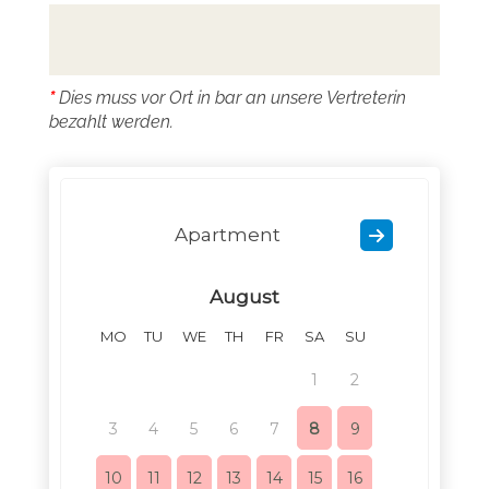
*
Dies muss vor Ort in bar an unsere Vertreterin
bezahlt werden.
Apartment
August
MO
TU
WE
TH
FR
SA
SU
MO
TU
1
2
1
3
4
5
6
7
8
9
7
8
10
11
12
13
14
15
16
14
15