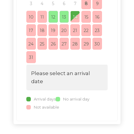
3
4
5
6
7
8
9
7
8
10
11
12
13
14
15
16
14
15
17
18
19
20
21
22
23
21
22
24
25
26
27
28
29
30
28
29
31
Please select an arrival
date
Arrival days
No arrival day
Not available