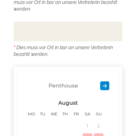
muss vor Ort in bar an unsere Vertreterin bezahlt
werden.
*
Dies muss vor Ort in bar an unsere Vertreterin
bezahlt werden.
Penthouse
August
MO
TU
WE
TH
FR
SA
SU
MO
TU
1
2
1