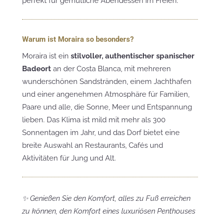
perfekt für gemütliche Abendessen im Freien.
Warum ist Moraira so besonders?
Moraira ist ein
stilvoller, authentischer spanischer
Badeort
an der Costa Blanca, mit mehreren
wunderschönen Sandstränden, einem Jachthafen
und einer angenehmen Atmosphäre für Familien,
Paare und alle, die Sonne, Meer und Entspannung
lieben. Das Klima ist mild mit mehr als 300
Sonnentagen im Jahr, und das Dorf bietet eine
breite Auswahl an Restaurants, Cafés und
Aktivitäten für Jung und Alt.
✨ Genießen Sie den Komfort, alles zu Fuß erreichen
zu können, den Komfort eines luxuriösen Penthouses