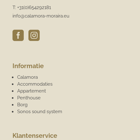
T:
+31(0)654292181
info@calamora-moraira.eu


Informatie
Calamora
Accommodaties
Appartement
Penthouse
Borg
Sonos sound system
Klantenservice