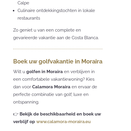
Calpe
Culinaire ontdekkingstochten in lokale
restaurants
Zo geniet u van een complete en
gevarieerde vakantie aan de Costa Blanca.
Boek uw golfvakantie in Moraira
Wilt u
golfen in Moraira
en verblijven in
een comfortabele vakantiewoning? Kies
dan voor
Calamora Moraira
en ervaar de
perfecte combinatie van golf, luxe en
ontspanning.
👉
Bekijk de beschikbaarheid en boek uw
verblijf op
www.calamora-moraira.eu