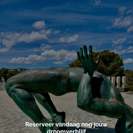
Reserveer vandaag nog jouw
droomverblijf