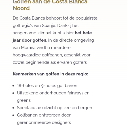
Golfen aan de Costa Blanca
Noord
De Costa Blanca behoort tot de populairste
golfregio’s van Spanje. Dankzij het
aangename klimaat kunt u hier
het hele
jaar door golfen
. In de directe omgeving
van Moraira vindt u meerdere
hoogwaardige golfbanen, geschikt voor
zowel beginnende als ervaren golfers.
Kenmerken van golfen in deze regio:
18-holes en 9-holes golfbanen
Uitstekend onderhouden fairways en
greens
Spectaculair uitzicht op zee en bergen
Golfbanen ontworpen door
gerenommeerde designers