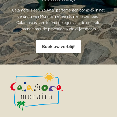
Calamora is een nieuw appartementen complex in het
centrum van Moraira met een tuin en zwembad.
Calamora is schitterend gelegen aan de centrale
rotonde met de prachtige oude olijvenboom.
Boek uw verblijf