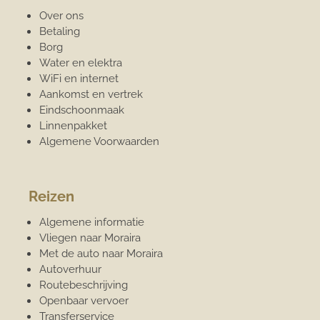
Over ons
Betaling
Borg
Water en elektra
WiFi en internet
Aankomst en vertrek
Eindschoonmaak
Linnenpakket
Algemene Voorwaarden
Reizen
Algemene informatie
Vliegen naar Moraira
Met de auto naar Moraira
Autoverhuur
Routebeschrijving
Openbaar vervoer
Transferservice