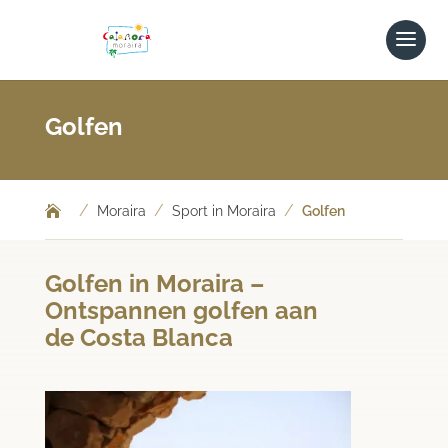
Golfen
/
/
/
Moraira
Sport in Moraira
Golfen
Golfen in Moraira –
Ontspannen golfen aan
de Costa Blanca