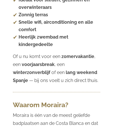
overwinteraars
Zonnig terras
Snelle wifi, airconditioning en alle
comfort
Heerlijk zwembad met
kindergedeelte
Of u nu komt voor een
zomervakantie
,
een
voorjaarsbreak
, een
winterzonverblijf
of een
lang weekend
Spanje
— bij ons voelt u zich direct thuis.
Waarom Moraira?
Moraira is één van de meest geliefde
badplaatsen aan de Costa Blanca en dat