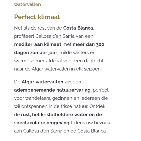
watervallen
Perfect klimaat
Net als de rest van de
Costa Blanca
,
profiteert Callosa d’en Sarrià van een
mediterraan klimaat
met
meer dan 300
dagen zon per jaar
, milde winters en
warme zomers. Ideaal voor een dagtocht
naar de Algar watervallen in elk seizoen.
De
Algar watervallen
zijn een
adembenemende natuurervaring
, perfect
voor wandelaars, gezinnen en iedereen die
wil ontspannen in de frisse natuur. Ontdek
de
rust, het kristalheldere water en de
spectaculaire omgeving
tijdens uw bezoek
aan Callosa d’en Sarrià en de Costa Blanca.