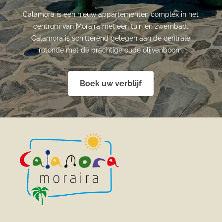
Calamora is een nieuw appartementen complex in het
centrum van Moraira met een tuin en zwembad.
Calamora is schitterend gelegen aan de centrale
rotonde met de prachtige oude olijvenboom.
Boek uw verblijf