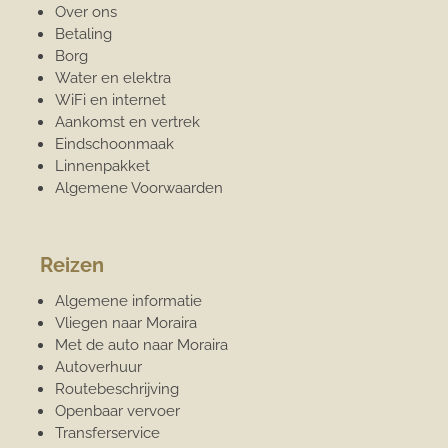
Over ons
Betaling
Borg
Water en elektra
WiFi en internet
Aankomst en vertrek
Eindschoonmaak
Linnenpakket
Algemene Voorwaarden
Reizen
Algemene informatie
Vliegen naar Moraira
Met de auto naar Moraira
Autoverhuur
Routebeschrijving
Openbaar vervoer
Transferservice