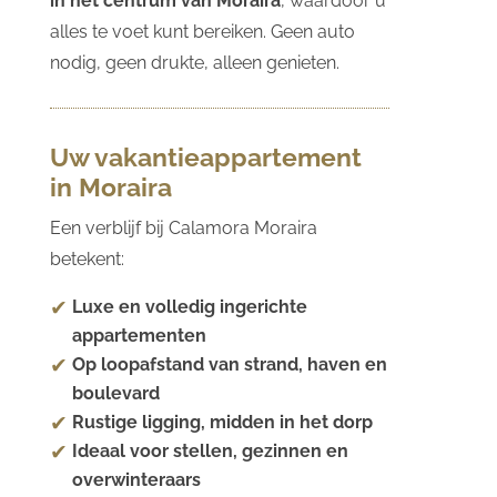
in het centrum van Moraira
, waardoor u
alles te voet kunt bereiken. Geen auto
nodig, geen drukte, alleen genieten.
Uw vakantieappartement
in Moraira
Een verblijf bij Calamora Moraira
betekent:
Luxe en volledig ingerichte
appartementen
Op loopafstand van strand, haven en
boulevard
Rustige ligging, midden in het dorp
Ideaal voor stellen, gezinnen en
overwinteraars