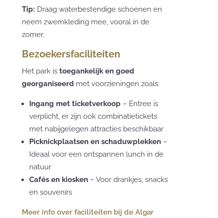
Tip:
Draag waterbestendige schoenen en
neem zwemkleding mee, vooral in de
zomer.
Bezoekersfaciliteiten
Het park is
toegankelijk en goed
georganiseerd
met voorzieningen zoals:
Ingang met ticketverkoop
– Entree is
verplicht, er zijn ook combinatietickets
met nabijgelegen attracties beschikbaar
Picknickplaatsen en schaduwplekken
–
Ideaal voor een ontspannen lunch in de
natuur
Cafés en kiosken
– Voor drankjes, snacks
en souvenirs
Meer info over faciliteiten bij de Algar