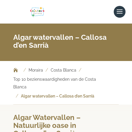
Algar watervallen – Callosa
d’en Sarrià
/
/
/
Moraira
Costa Blanca
Top 10 bezienswaardigheden van de Costa
Blanca
/
Algar watervallen – Callosa d’en Sarrià
Algar Watervallen –
Natuurlijke oase in