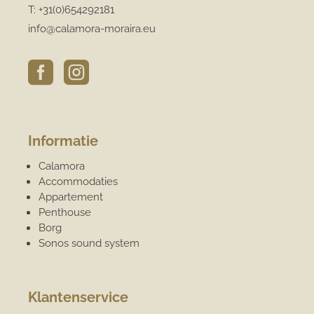
T:
+31(0)654292181
info@calamora-moraira.eu


Informatie
Calamora
Accommodaties
Appartement
Penthouse
Borg
Sonos sound system
Klantenservice