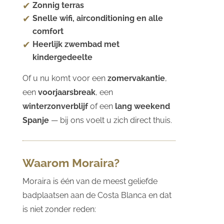
Zonnig terras
Snelle wifi, airconditioning en alle
comfort
Heerlijk zwembad met
kindergedeelte
Of u nu komt voor een
zomervakantie
,
een
voorjaarsbreak
, een
winterzonverblijf
of een
lang weekend
Spanje
— bij ons voelt u zich direct thuis.
Waarom Moraira?
Moraira is één van de meest geliefde
badplaatsen aan de Costa Blanca en dat
is niet zonder reden: