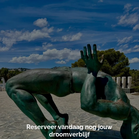
Reserveer vandaag nog jouw
droomverblijf