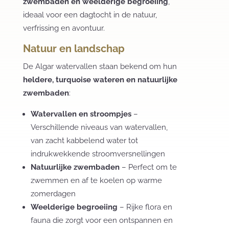
zwembaden en weelderige begroeiing
,
ideaal voor een dagtocht in de natuur,
verfrissing en avontuur.
Natuur en landschap
De Algar watervallen staan bekend om hun
heldere, turquoise wateren en natuurlijke
zwembaden
:
Watervallen en stroompjes
–
Verschillende niveaus van watervallen,
van zacht kabbelend water tot
indrukwekkende stroomversnellingen
Natuurlijke zwembaden
– Perfect om te
zwemmen en af te koelen op warme
zomerdagen
Weelderige begroeiing
– Rijke flora en
fauna die zorgt voor een ontspannen en