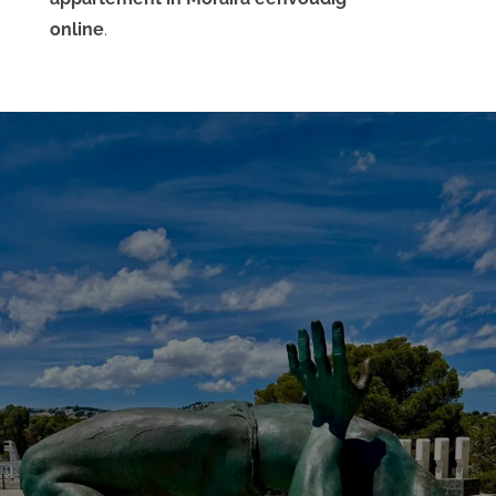
online
.