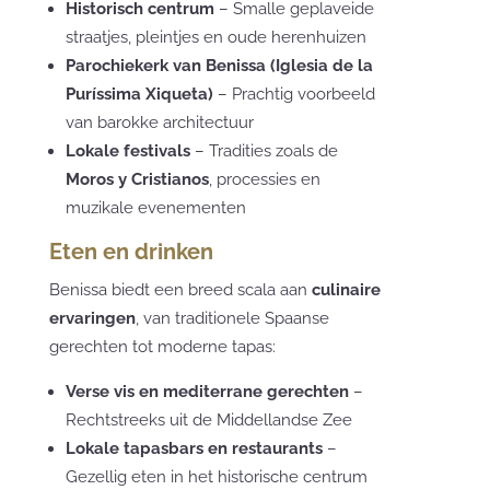
Historisch centrum
– Smalle geplaveide
straatjes, pleintjes en oude herenhuizen
Parochiekerk van Benissa (Iglesia de la
Puríssima Xiqueta)
– Prachtig voorbeeld
van barokke architectuur
Lokale festivals
– Tradities zoals de
Moros y Cristianos
, processies en
muzikale evenementen
Eten en drinken
Benissa biedt een breed scala aan
culinaire
ervaringen
, van traditionele Spaanse
gerechten tot moderne tapas:
Verse vis en mediterrane gerechten
–
Rechtstreeks uit de Middellandse Zee
Lokale tapasbars en restaurants
–
Gezellig eten in het historische centrum