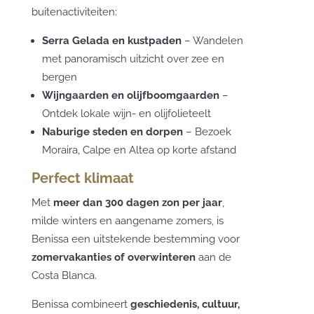
buitenactiviteiten:
Serra Gelada en kustpaden
– Wandelen
met panoramisch uitzicht over zee en
bergen
Wijngaarden en olijfboomgaarden
–
Ontdek lokale wijn- en olijfolieteelt
Naburige steden en dorpen
– Bezoek
Moraira, Calpe en Altea op korte afstand
Perfect klimaat
Met
meer dan 300 dagen zon per jaar
,
milde winters en aangename zomers, is
Benissa een uitstekende bestemming voor
zomervakanties of overwinteren
aan de
Costa Blanca.
Benissa combineert
geschiedenis, cultuur,