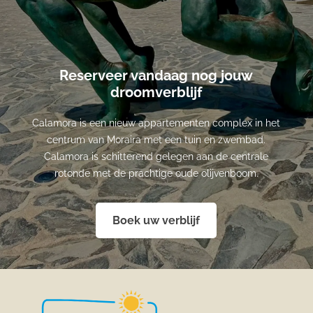
Reserveer vandaag nog jouw
droomverblijf
Calamora is een nieuw appartementen complex in het
centrum van Moraira met een tuin en zwembad.
Calamora is schitterend gelegen aan de centrale
rotonde met de prachtige oude olijvenboom.
Boek uw verblijf