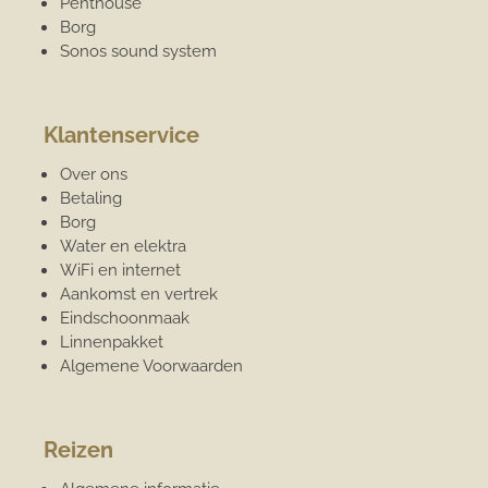
Penthouse
Borg
Sonos sound system
Klantenservice
Over ons
Betaling
Borg
Water en elektra
WiFi en internet
Aankomst en vertrek
Eindschoonmaak
Linnenpakket
Algemene Voorwaarden
Reizen