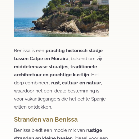
Benissa is een
prachtig historisch stadje
tussen Calpe en Moraira
, bekend om zijn
middeleeuwse straatjes, traditionele
architectuur en prachtige kustlijn
. Het
dorp combineert
rust, cultuur en natuur
,
waardoor het een ideale bestemming is
voor vakantiegangers die het echte Spanje
willen ontdekken.
Stranden van Benissa
Benissa biedt een mooie mix van
rustige
stranden en kleine baaien
, ideaal voor een