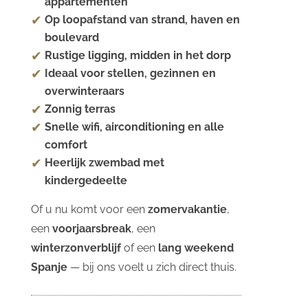
appartementen
Op loopafstand van strand, haven en
boulevard
Rustige ligging, midden in het dorp
Ideaal voor stellen, gezinnen en
overwinteraars
Zonnig terras
Snelle wifi, airconditioning en alle
comfort
Heerlijk zwembad met
kindergedeelte
Of u nu komt voor een
zomervakantie
,
een
voorjaarsbreak
, een
winterzonverblijf
of een
lang weekend
Spanje
— bij ons voelt u zich direct thuis.