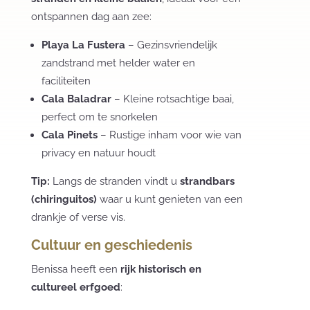
ontspannen dag aan zee:
Playa La Fustera
– Gezinsvriendelijk
zandstrand met helder water en
faciliteiten
Cala Baladrar
– Kleine rotsachtige baai,
perfect om te snorkelen
Cala Pinets
– Rustige inham voor wie van
privacy en natuur houdt
Tip:
Langs de stranden vindt u
strandbars
(chiringuitos)
waar u kunt genieten van een
drankje of verse vis.
Cultuur en geschiedenis
Benissa heeft een
rijk historisch en
cultureel erfgoed
: