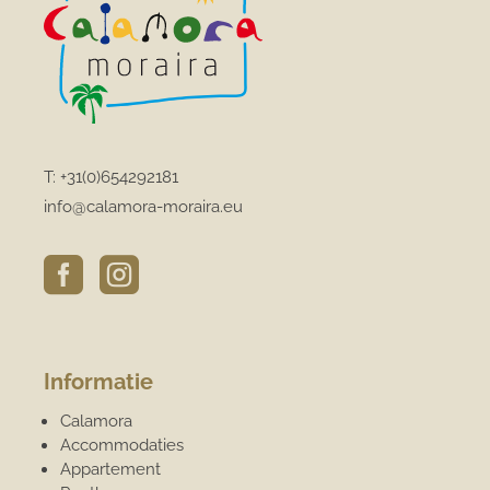
T:
+31(0)654292181
info@calamora-moraira.eu


Informatie
Calamora
Accommodaties
Appartement