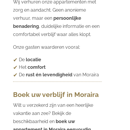
Wij verhuren onze appartementen met
zorg en aandacht. Geen anonieme
verhuur, maar een
persoonlijke
benadering
, duidelijke informatie en een
comfortabel verblijf waar alles klopt.
Onze gasten waarderen vooral:
De
locatie
Het
comfort
De
rust én levendigheid
van Moraira
Boek uw verblijf in Moraira
Wilt u verzekerd zijn van een heerlijke
vakantie aan zee? Bekijk de
beschikbaarheid en
boek uw
appartement in Moraira eenvoudig