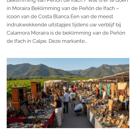
Beklimming van Peñon de Ifach / Wat is er te doen
in Moraira Beklimming van de Peñón de Ifach –
icoon van de Costa Blanca Een van de meest
indrukwekkende uitstapjes tijdens uw verblijf bij
Calamora Moraira is de beklimming van de Peñón
de Ifach in Calpe. Deze markante...