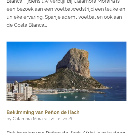
Blanca Tijdens uw verblijf bij Calamora Moraira is
een bezoek aan een voetbalwedstrijd een leuke en
unieke ervaring. Spanje ademt voetbal en ook aan
de Costa Blanca...
Beklimming van Peñon de Ifach
by
Calamora Moraira
|
21-01-2026