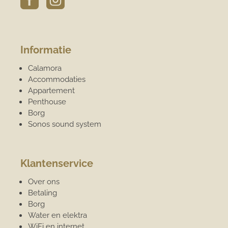


Informatie
Calamora
Accommodaties
Appartement
Penthouse
Borg
Sonos sound system
Klantenservice
Over ons
Betaling
Borg
Water en elektra
WiFi en internet