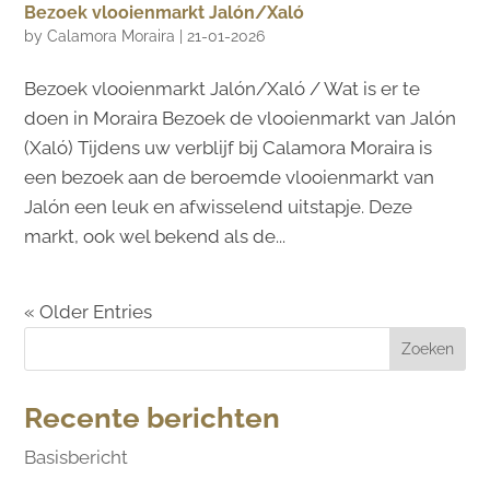
Bezoek vlooienmarkt Jalón/Xaló
by
Calamora Moraira
|
21-01-2026
Bezoek vlooienmarkt Jalón/Xaló / Wat is er te
doen in Moraira Bezoek de vlooienmarkt van Jalón
(Xaló) Tijdens uw verblijf bij Calamora Moraira is
een bezoek aan de beroemde vlooienmarkt van
Jalón een leuk en afwisselend uitstapje. Deze
markt, ook wel bekend als de...
« Older Entries
Zoeken
Recente berichten
Basisbericht