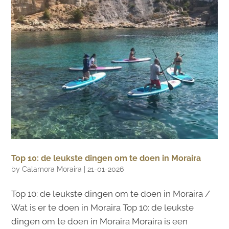
Top 10: de leukste dingen om te doen in Moraira
by
Calamora Moraira
|
21-01-2026
Top 10: de leukste dingen om te doen in Moraira /
Wat is er te doen in Moraira Top 10: de leukste
dingen om te doen in Moraira Moraira is een