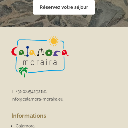
Réservez votre séjour
T:
+31(0)654292181
info@calamora-moraira.eu
Informations
Calamora