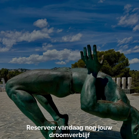
Reserveer vandaag nog jouw
droomverblijf