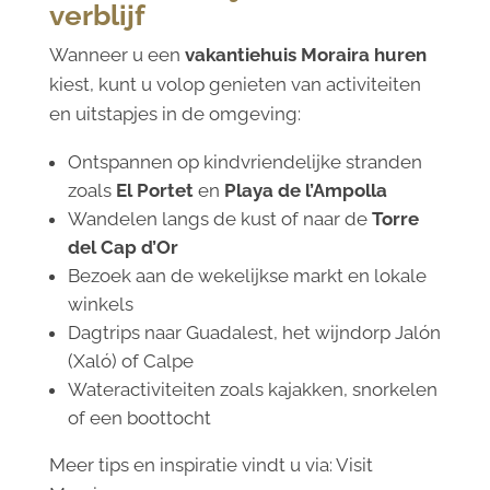
verblijf
Wanneer u een
vakantiehuis Moraira huren
kiest, kunt u volop genieten van activiteiten
en uitstapjes in de omgeving:
Ontspannen op kindvriendelijke stranden
zoals
El Portet
en
Playa de l’Ampolla
Wandelen langs de kust of naar de
Torre
del Cap d’Or
Bezoek aan de wekelijkse markt en lokale
winkels
Dagtrips naar Guadalest, het wijndorp Jalón
(Xaló) of Calpe
Wateractiviteiten zoals kajakken, snorkelen
of een boottocht
Meer tips en inspiratie vindt u via:
Visit