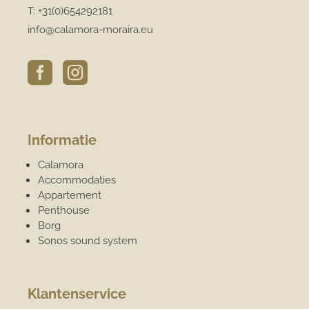
T:
+31(0)654292181
info@calamora-moraira.eu


Informatie
Calamora
Accommodaties
Appartement
Penthouse
Borg
Sonos sound system
Klantenservice