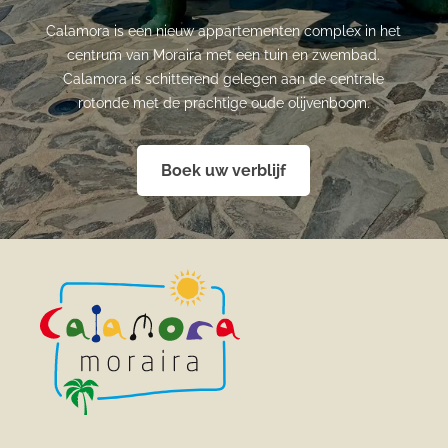
Calamora is een nieuw appartementen complex in het
centrum van Moraira met een tuin en zwembad.
Calamora is schitterend gelegen aan de centrale
rotonde met de prachtige oude olijvenboom.
Boek uw verblijf