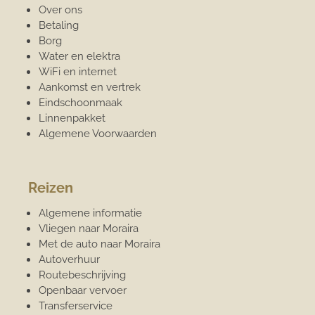
Over ons
Betaling
Borg
Water en elektra
WiFi en internet
Aankomst en vertrek
Eindschoonmaak
Linnenpakket
Algemene Voorwaarden
Reizen
Algemene informatie
Vliegen naar Moraira
Met de auto naar Moraira
Autoverhuur
Routebeschrijving
Openbaar vervoer
Transferservice