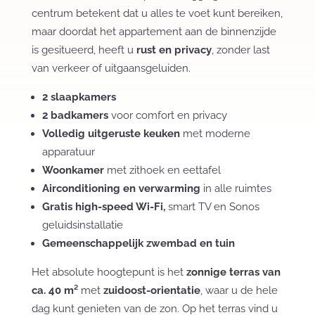
centrum betekent dat u alles te voet kunt bereiken,
maar doordat het appartement aan de binnenzijde
is gesitueerd, heeft u
rust en privacy
, zonder last
van verkeer of uitgaansgeluiden.
2 slaapkamers
2 badkamers
voor comfort en privacy
Volledig uitgeruste keuken
met moderne
apparatuur
Woonkamer
met zithoek en eettafel
Airconditioning en verwarming
in alle ruimtes
Gratis high-speed Wi-Fi,
smart TV en Sonos
geluidsinstallatie
Gemeenschappelijk zwembad en tuin
Het absolute hoogtepunt is het
zonnige terras van
ca. 40 m²
met
zuidoost-orientatie
, waar u de hele
dag kunt genieten van de zon. Op het terras vind u