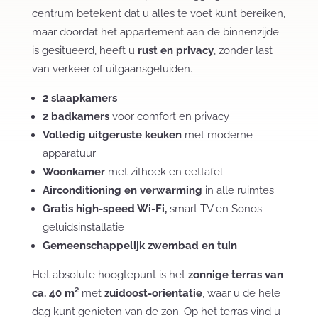
centrum betekent dat u alles te voet kunt bereiken,
maar doordat het appartement aan de binnenzijde
is gesitueerd, heeft u
rust en privacy
, zonder last
van verkeer of uitgaansgeluiden.
2 slaapkamers
2 badkamers
voor comfort en privacy
Volledig uitgeruste keuken
met moderne
apparatuur
Woonkamer
met zithoek en eettafel
Airconditioning en verwarming
in alle ruimtes
Gratis high-speed Wi-Fi,
smart TV en Sonos
geluidsinstallatie
Gemeenschappelijk zwembad en tuin
Het absolute hoogtepunt is het
zonnige terras van
ca. 40 m²
met
zuidoost-orientatie
, waar u de hele
dag kunt genieten van de zon. Op het terras vind u