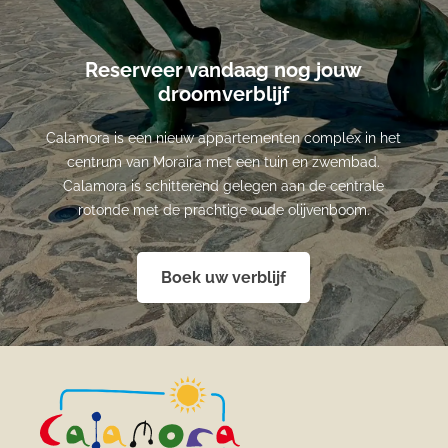
Reserveer vandaag nog jouw
droomverblijf
Calamora is een nieuw appartementen complex in het
centrum van Moraira met een tuin en zwembad.
Calamora is schitterend gelegen aan de centrale
rotonde met de prachtige oude olijvenboom.
Boek uw verblijf