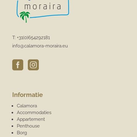
T:
+31(0)654292181
info@calamora-moraira.eu


Informatie
Calamora
Accommodaties
Appartement
Penthouse
Borg