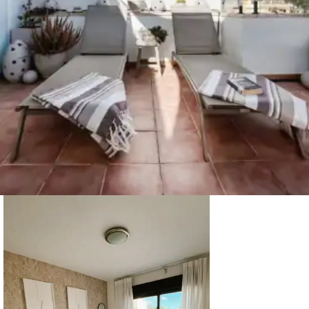
nog even spelen in het zwembad…