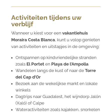
Activiteiten tijdens uw
verblijf
Wanneer u kiest voor een
vakantiehuis
Moraira Costa Blanca
, kunt u volop genieten
van activiteiten en uitstapjes in de omgeving:
Ontspannen op kindvriendelijke stranden
zoals
El Portet
en
Playa de l’Ampolla
Wandelen langs de kust of naar de
Torre
del Cap d’Or
Bezoek aan de wekelijkse markt en lokale
winkels
Dagtrips naar Guadalest, het wijndorp Jalón
(Xaló) of Calpe
Wateractiviteiten zoals kajakken, snorkelen