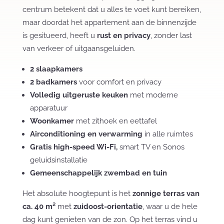
centrum betekent dat u alles te voet kunt bereiken,
maar doordat het appartement aan de binnenzijde
is gesitueerd, heeft u
rust en privacy
, zonder last
van verkeer of uitgaansgeluiden.
2 slaapkamers
2 badkamers
voor comfort en privacy
Volledig uitgeruste keuken
met moderne
apparatuur
Woonkamer
met zithoek en eettafel
Airconditioning en verwarming
in alle ruimtes
Gratis high-speed Wi-Fi,
smart TV en Sonos
geluidsinstallatie
Gemeenschappelijk zwembad en tuin
Het absolute hoogtepunt is het
zonnige terras van
ca. 40 m²
met
zuidoost-orientatie
, waar u de hele
dag kunt genieten van de zon. Op het terras vind u