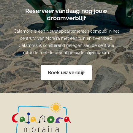
Reserveer vandaag nog jouw
droomverblijf
Calamora is een nieuw appartementen complex in het
centrum van Moraira met een tuin en zwembad.
Calamora is schitterend gelegen aan de centrale
rotonde met de prachtige oude olijvenboom.
Boek uw verblijf