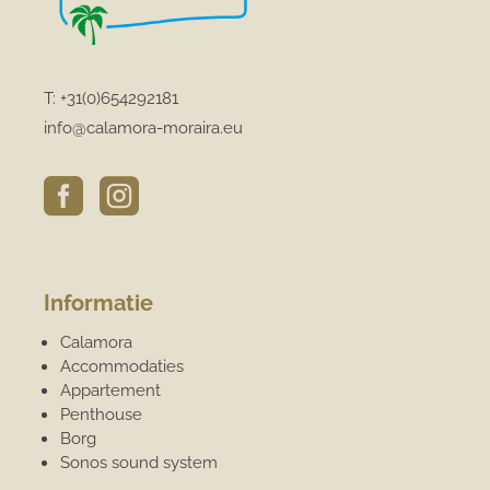
T:
+31(0)654292181
info@calamora-moraira.eu


Informatie
Calamora
Accommodaties
Appartement
Penthouse
Borg
Sonos sound system