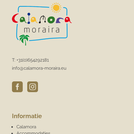
T:
+31(0)654292181
info@calamora-moraira.eu


Informatie
Calamora
Accommodaties