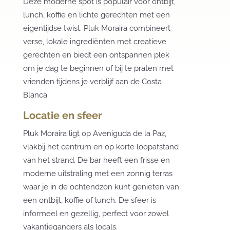
Deze moderne spot is populair voor ontbijt,
lunch, koffie en lichte gerechten met een
eigentijdse twist. Pluk Moraira combineert
verse, lokale ingrediënten met creatieve
gerechten en biedt een ontspannen plek
om je dag te beginnen of bij te praten met
vrienden tijdens je verblijf aan de Costa
Blanca.
Locatie en sfeer
Pluk Moraira ligt op Aveniguda de la Paz,
vlakbij het centrum en op korte loopafstand
van het strand. De bar heeft een frisse en
moderne uitstraling met een zonnig terras
waar je in de ochtendzon kunt genieten van
een ontbijt, koffie of lunch. De sfeer is
informeel en gezellig, perfect voor zowel
vakantiegangers als locals.