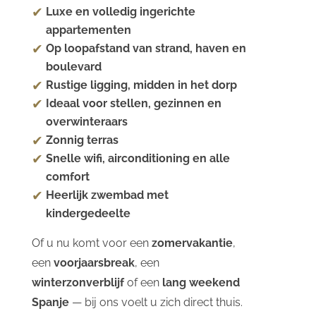
Luxe en volledig ingerichte
appartementen
Op loopafstand van strand, haven en
boulevard
Rustige ligging, midden in het dorp
Ideaal voor stellen, gezinnen en
overwinteraars
Zonnig terras
Snelle wifi, airconditioning en alle
comfort
Heerlijk zwembad met
kindergedeelte
Of u nu komt voor een
zomervakantie
,
een
voorjaarsbreak
, een
winterzonverblijf
of een
lang weekend
Spanje
— bij ons voelt u zich direct thuis.