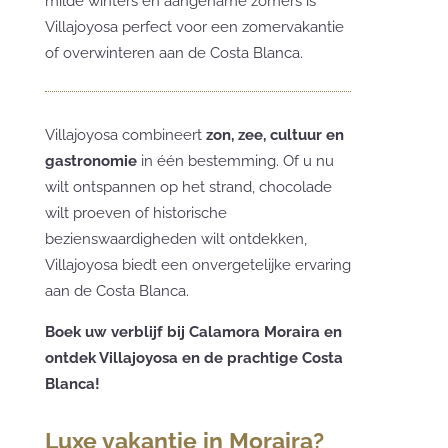
milde winters en aangename zomers is
Villajoyosa perfect voor een zomervakantie
of overwinteren aan de Costa Blanca.
Villajoyosa combineert
zon, zee, cultuur en
gastronomie
in één bestemming. Of u nu
wilt ontspannen op het strand, chocolade
wilt proeven of historische
bezienswaardigheden wilt ontdekken,
Villajoyosa biedt een onvergetelijke ervaring
aan de Costa Blanca.
Boek uw verblijf bij Calamora Moraira en
ontdek Villajoyosa en de prachtige Costa
Blanca!
Luxe vakantie in Moraira?