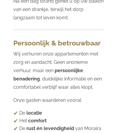
Na een dag strand geniet u op uw balkon
van een drankje, terwijl het dorp
langzaam tot leven komt.
Persoonlijk & betrouwbaar
Wij verhuren onze appartementen met
zorg en aandacht. Geen anonieme
verhuur, maar een
persoonlijke
benadering
, duidelijke informatie en een
comfortabel verblijf waar alles klopt.
Onze gasten waarderen vooral:
De
locatie
Het
comfort
De
rust én levendigheid
van Moraira