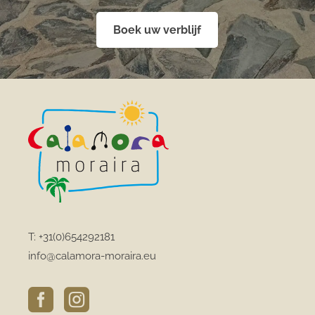
Boek uw verblijf
T:
+31(0)654292181
info@calamora-moraira.eu

