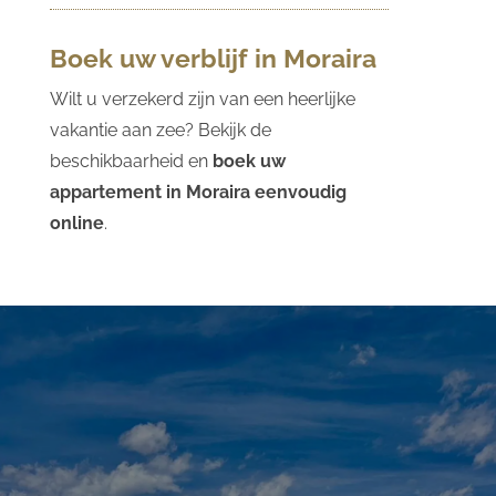
Boek uw verblijf in Moraira
Wilt u verzekerd zijn van een heerlijke
vakantie aan zee? Bekijk de
beschikbaarheid en
boek uw
appartement in Moraira eenvoudig
online
.