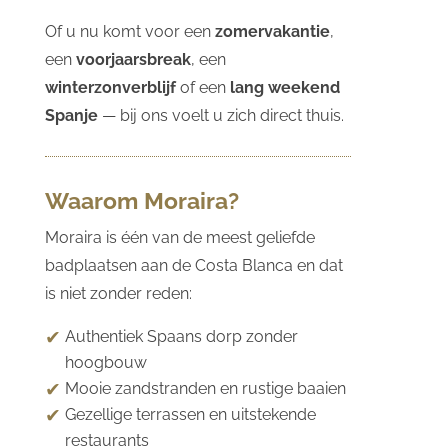
Of u nu komt voor een
zomervakantie
,
een
voorjaarsbreak
, een
winterzonverblijf
of een
lang weekend
Spanje
— bij ons voelt u zich direct thuis.
Waarom Moraira?
Moraira is één van de meest geliefde
badplaatsen aan de Costa Blanca en dat
is niet zonder reden:
Authentiek Spaans dorp zonder
hoogbouw
Mooie zandstranden en rustige baaien
Gezellige terrassen en uitstekende
restaurants