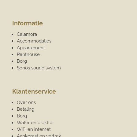
Informatie
Calamora
Accommodaties
Appartement
Penthouse
Borg
Sonos sound system
Klantenservice
Over ons
Betaling
Borg
Water en elektra
WiFi en internet
Aankomst en vertrek