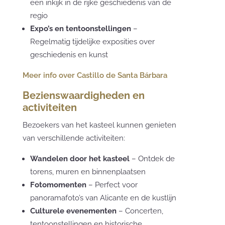
een inkijk in de rijke geschiedenis van de
regio
Expo’s en tentoonstellingen
–
Regelmatig tijdelijke exposities over
geschiedenis en kunst
Meer info over Castillo de Santa Bárbara
Bezienswaardigheden en
activiteiten
Bezoekers van het kasteel kunnen genieten
van verschillende activiteiten:
Wandelen door het kasteel
– Ontdek de
torens, muren en binnenplaatsen
Fotomomenten
– Perfect voor
panoramafoto’s van Alicante en de kustlijn
Culturele evenementen
– Concerten,
tentoonstellingen en historische