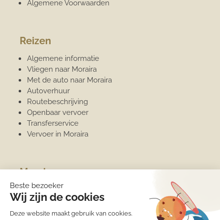
Algemene Voorwaarden
Reizen
Algemene informatie
Vliegen naar Moraira
Met de auto naar Moraira
Autoverhuur
Routebeschrijving
Openbaar vervoer
Transferservice
Vervoer in Moraira
Moraira
Algemene informatie
Overwinteren
Jachthaven