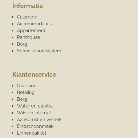
Informatie
Calamora
Accommodaties
Appartement
Penthouse
Borg
Sonos sound system
Klantenservice
Over ons
Betaling
Borg
Water en elektra
WiFi en internet
Aankomst en vertrek
Eindschoonmaak
Linnenpakket