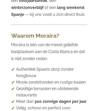
een
voorjaarsbreak
, een
winterzonverblijf
of een
lang weekend
Spanje
— bij ons voelt u zich direct thuis.
Waarom Moraira?
Moraira is één van de meest geliefde
badplaatsen aan de Costa Blanca en dat
is niet zonder reden:
Authentiek Spaans dorp zonder
hoogbouw
Mooie zandstranden en rustige baaien
Gezellige terrassen en uitstekende
restaurants
Meer dan
300 zonnige dagen per jaar
Veilig, schoon en perfect voor