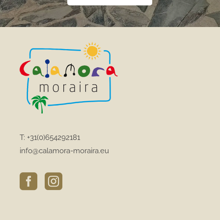
T:
+31(0)654292181
info@calamora-moraira.eu

