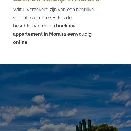
Wilt u verzekerd zijn van een heerlijke
vakantie aan zee? Bekijk de
beschikbaarheid en
boek uw
appartement in Moraira eenvoudig
online
.