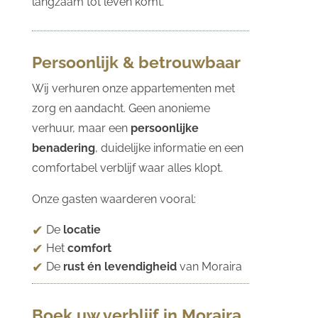
langzaam tot leven komt.
Persoonlijk & betrouwbaar
Wij verhuren onze appartementen met
zorg en aandacht. Geen anonieme
verhuur, maar een
persoonlijke
benadering
, duidelijke informatie en een
comfortabel verblijf waar alles klopt.
Onze gasten waarderen vooral:
De
locatie
Het
comfort
De
rust én levendigheid
van Moraira
Boek uw verblijf in Moraira