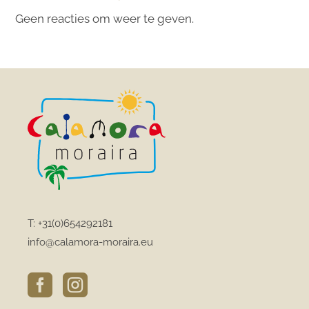
Geen reacties om weer te geven.
T:
+31(0)654292181
info@calamora-moraira.eu

