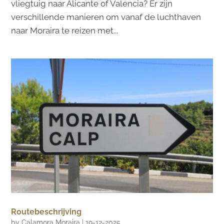
vliegtuig naar Alicante of Valencia? Er zijn
verschillende manieren om vanaf de luchthaven
naar Moraira te reizen met...
Routebeschrijving
by
Calamora Moraira
|
19-12-2025