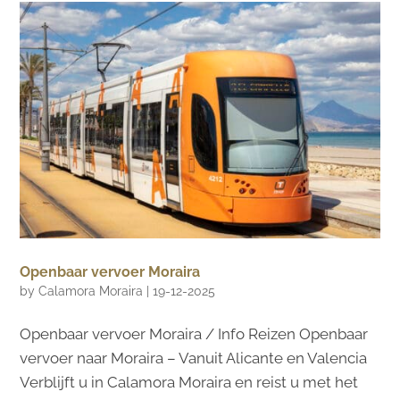
Openbaar vervoer Moraira
by
Calamora Moraira
|
19-12-2025
Openbaar vervoer Moraira / Info Reizen Openbaar
vervoer naar Moraira – Vanuit Alicante en Valencia
Verblijft u in Calamora Moraira en reist u met het