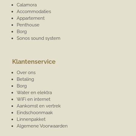
Calamora
Accommodaties
Appartement
Penthouse
Borg
Sonos sound system
Klantenservice
Over ons
Betaling
Borg
Water en elektra
WiFi en internet
Aankomst en vertrek
Eindschoonmaak
Linnenpakket
Algemene Voorwaarden