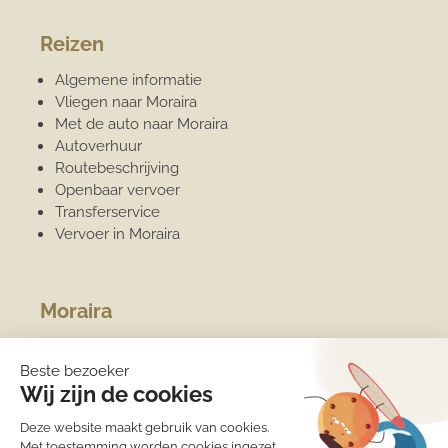
Reizen
Algemene informatie
Vliegen naar Moraira
Met de auto naar Moraira
Autoverhuur
Routebeschrijving
Openbaar vervoer
Transferservice
Vervoer in Moraira
Moraira
Algemene informatie
Overwinteren
Jachthaven
Sport
Strand