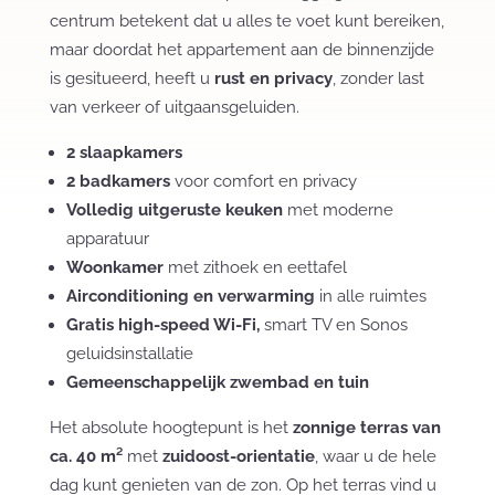
centrum betekent dat u alles te voet kunt bereiken,
maar doordat het appartement aan de binnenzijde
is gesitueerd, heeft u
rust en privacy
, zonder last
van verkeer of uitgaansgeluiden.
2 slaapkamers
2 badkamers
voor comfort en privacy
Volledig uitgeruste keuken
met moderne
apparatuur
Woonkamer
met zithoek en eettafel
Airconditioning en verwarming
in alle ruimtes
Gratis high-speed Wi-Fi,
smart TV en Sonos
geluidsinstallatie
Gemeenschappelijk zwembad en tuin
Het absolute hoogtepunt is het
zonnige terras van
ca. 40 m²
met
zuidoost-orientatie
, waar u de hele
dag kunt genieten van de zon. Op het terras vind u