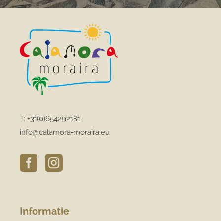
T:
+31(0)654292181
info@calamora-moraira.eu


Informatie