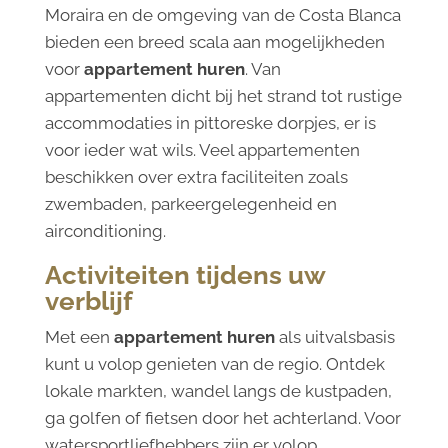
Moraira en de omgeving van de Costa Blanca
bieden een breed scala aan mogelijkheden
voor
appartement huren
. Van
appartementen dicht bij het strand tot rustige
accommodaties in pittoreske dorpjes, er is
voor ieder wat wils. Veel appartementen
beschikken over extra faciliteiten zoals
zwembaden, parkeergelegenheid en
airconditioning.
Activiteiten tijdens uw
verblijf
Met een
appartement huren
als uitvalsbasis
kunt u volop genieten van de regio. Ontdek
lokale markten, wandel langs de kustpaden,
ga golfen of fietsen door het achterland. Voor
watersportliefhebbers zijn er volop