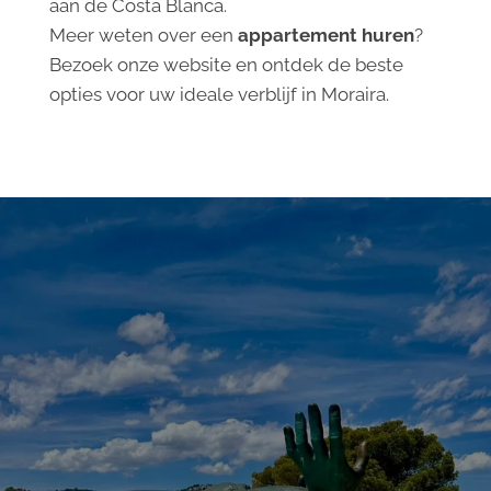
aan de Costa Blanca.
Meer weten over een
appartement huren
?
Bezoek onze website en ontdek de beste
opties voor uw ideale verblijf in Moraira.