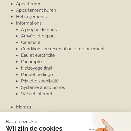
Appartement
Appartement huren
Hébergements
Informations
A propos de nous
Arrivée et départ
Calamora
Conditions de réservation et de paiement
Eau et électricité
L’acompte
Nettoyage final
Paquet de linge
Prix et disponibilité
Système audio Sonos
WiFi et internet
Moraira
Hiverner à Moraira
Port de plaisance