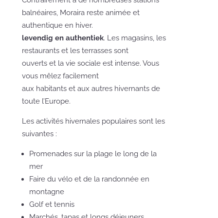
Contrairement à de nombreuses stations
balnéaires, Moraira reste animée et
authentique en hiver.
levendig en authentiek
. Les magasins, les
restaurants et les terrasses sont
ouverts et la vie sociale est intense. Vous
vous mêlez facilement
aux habitants et aux autres hivernants de
toute l’Europe.
Les activités hivernales populaires sont les
suivantes :
Promenades sur la plage le long de la
mer
Faire du vélo et de la randonnée en
montagne
Golf et tennis
Marchés, tapas et longs déjeuners