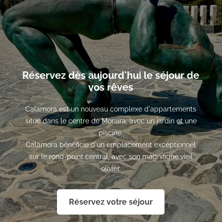
Réservez dès aujourd'hui le séjour de
vos rêves
Calamora est un nouveau complexe d'appartements
situé dans le centre de Moraira, avec un jardin et une
piscine.
Calamora bénéficie d'un emplacement exceptionnel
sur le rond-point central, avec son magnifique vieil
olivier.
Réservez votre séjour