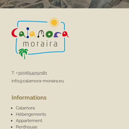
T:
+31(0)654292181
info@calamora-moraira.eu
Informations
Calamora
Hébergements
Appartement
Penthouse