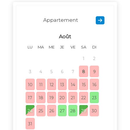
Appartement
Août
LU
MA
ME
JE
VE
SA
DI
LU
MA
1
2
1
3
4
5
6
7
8
9
7
8
10
11
12
13
14
15
16
14
15
17
18
19
20
21
22
23
21
22
24
25
26
27
28
29
30
28
29
31