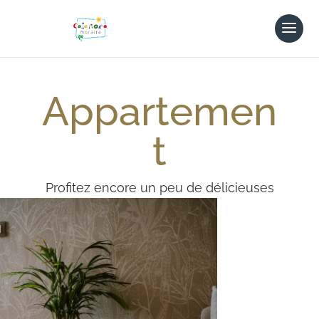
Appartemen
t
Profitez encore un peu de délicieuses
tapas et d’un verre de vin sur votre
balcon pendant que vos enfants
jouent dans la piscine…