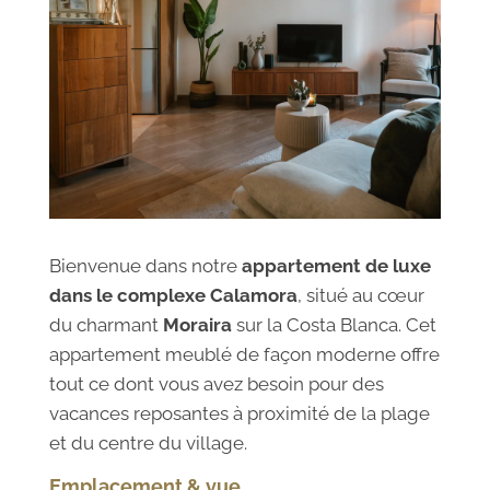
Bienvenue dans notre
appartement de luxe
dans le complexe Calamora
, situé au cœur
du charmant
Moraira
sur la Costa Blanca. Cet
appartement meublé de façon moderne offre
tout ce dont vous avez besoin pour des
vacances reposantes à proximité de la plage
et du centre du village.
Emplacement & vue