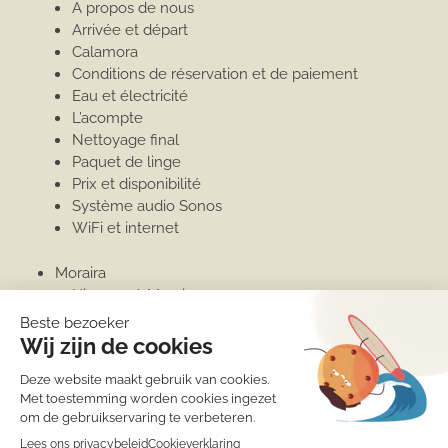
A propos de nous
Arrivée et départ
Calamora
Conditions de réservation et de paiement
Eau et électricité
L’acompte
Nettoyage final
Paquet de linge
Prix et disponibilité
Système audio Sonos
WiFi et internet
Moraira
Hiverner à Moraira
Port de plaisance
Penthouse
Moraira