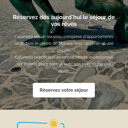
Réservez dès aujourd'hui le séjour de
vos rêves
Calamora est un nouveau complexe d'appartements
situé dans le centre de Moraira, avec un jardin et une
piscine.
Calamora bénéficie d'un emplacement exceptionnel
sur le rond-point central, avec son magnifique vieil
olivier.
Réservez votre séjour