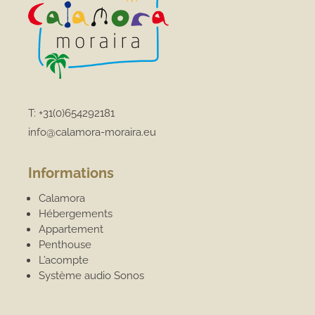
T:
+31(0)654292181
info@calamora-moraira.eu
Informations
Calamora
Hébergements
Appartement
Penthouse
L’acompte
Système audio Sonos