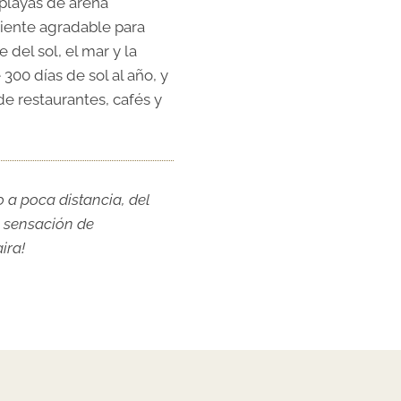
 playas de arena
biente agradable para
e del sol, el mar y la
 300 días de sol al año, y
de restaurantes, cafés y
o a poca distancia, del
a sensación de
ira!