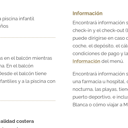
Información
 piscina infantil
Encontrará información s
eños
check-in y el check-out (l
puede dirigirse en caso 
coche, el depósito, el cá
condiciones de pago y la
as en el balcón mientras
Información
del menú.
na. En el balcón
Desde el balcón tiene
Encontrará información s
fantiles y a la piscina con
una farmacia u hospital,
nocturna, las playas, tien
puerto deportivo, e inclu
Blanca o cómo viajar a M
calidad costera