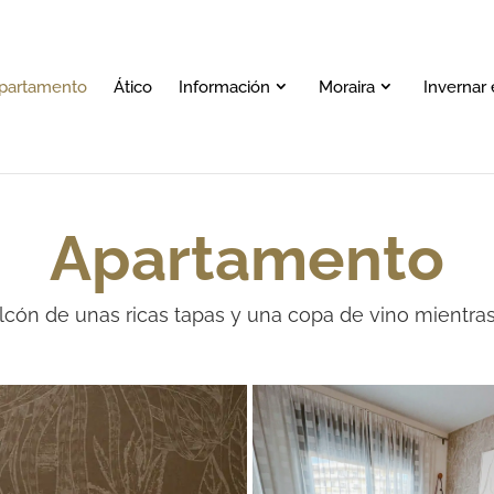
partamento
Ático
Información
Moraira
Invernar 
Apartamento
cón de unas ricas tapas y una copa de vino mientras 