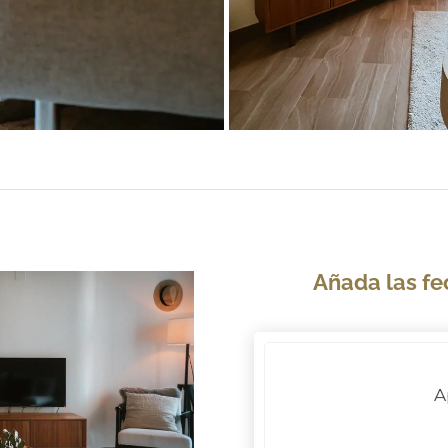
Añada las fe
A