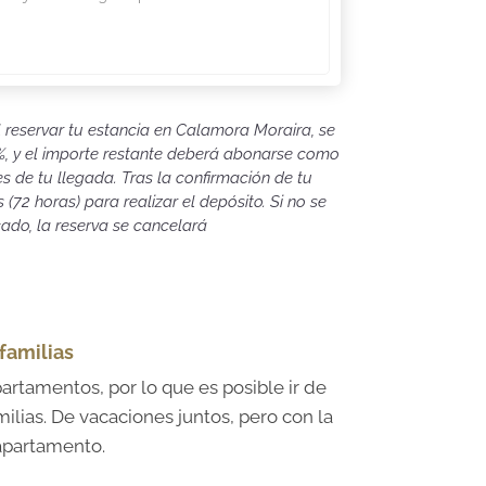
 reservar tu estancia en Calamora Moraira, se
 %, y el importe restante deberá abonarse como
 de tu llegada. Tras la confirmación de tu
 (72 horas) para realizar el depósito. Si no se
cado, la reserva se cancelará
familias
rtamentos, por lo que es posible ir de
ilias. De vacaciones juntos, pero con la
apartamento.