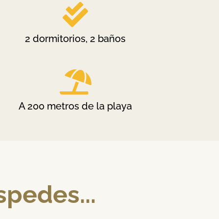

2 dormitorios, 2 baños

A 200 metros de la playa
pedes...