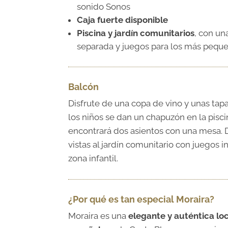
sonido Sonos
Caja fuerte disponible
Piscina y jardín comunitarios
, con una
separada y juegos para los más pequ
Balcón
Disfrute de una copa de vino y unas tap
los niños se dan un chapuzón en la pisci
encontrará dos asientos con una mesa. 
vistas al jardín comunitario con juegos in
zona infantil.
¿Por qué es tan especial Moraira?
Moraira es una
elegante y auténtica lo