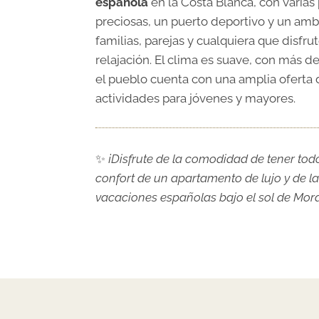
española
en la Costa Blanca, con varias
preciosas, un puerto deportivo y un am
familias, parejas y cualquiera que disfrut
relajación. El clima es suave, con más de
el pueblo cuenta con una amplia oferta 
actividades para jóvenes y mayores.
✨
¡Disfrute de la comodidad de tener tod
confort de un apartamento de lujo y de l
vacaciones españolas bajo el sol de Mora