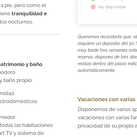
 a pie, pero como el
No disponible
 tiene
tranquilidad e
idos nocturnos.
Queremos recordarte que, al
requiere un depósito del 50
muy tarde tres semanas antes
reserva, dispones de tres días
realiza dentro del plazo indi
atrimonio y baño
automáticamente.
inodoro
y baño propio
imidad
Vacaciones con varias 
ctrodomésticos
Disponemos de varios apa
omedor
vacaciones con varias fam
todas las habitaciones
privacidad de su propio 
art TV y sistema de