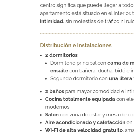
centro significa que puede llegar a todo
apartamento está situado en el interior,
intimidad
, sin molestias de tráfico ni ru
Distribución e instalaciones
2 dormitorios
Dormitorio principal con
cama de m
ensuite
con bañera, ducha, bidé e 
Segundo dormitorio con
una litera
2 baños
para mayor comodidad e int
Cocina totalmente equipada
con ele
modernos
Salón
con zona de estar y mesa de c
Aire acondicionado y calefacción
en 
Wi-Fi de alta velocidad gratuito
, sm