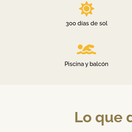

300 días de sol

Piscina y balcón
Lo que 