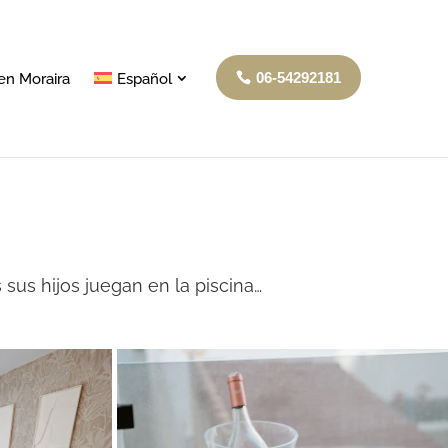
06-54292181
en Moraira
Español
sus hijos juegan en la piscina…