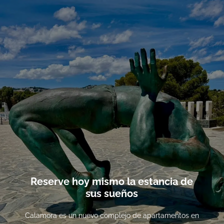
Reserve hoy mismo la estancia de
sus sueños
Calamora es un nuevo complejo de apartamentos en