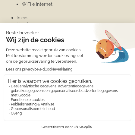
WiFi e internet
Inicio
Moraira
Invernar en Moraira
Puerto deportivo
Moraira
Moraira
Invernar en Moraira
Puerto deportivo
© 2010 - 2026 Alquiler de apartamentos Calamora