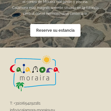
el centro de Moraira con jardín y piscina.
Calamora está magníficamente situado en la rotonda
central con el hermoso olivo centenario.
Reserve su estancia
T:
+31(0)654292181
info@calamora-moraira.eu