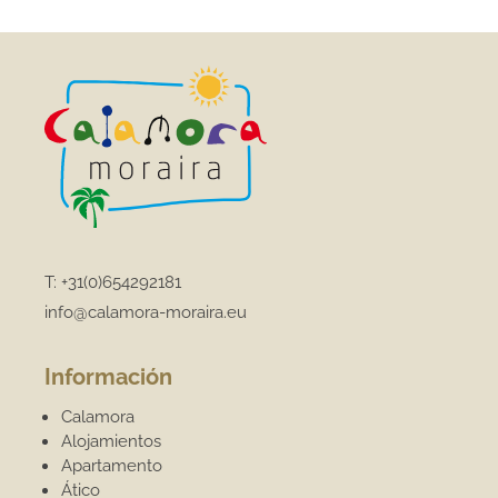
T:
+31(0)654292181
info@calamora-moraira.eu
Información
Calamora
Alojamientos
Apartamento
Ático