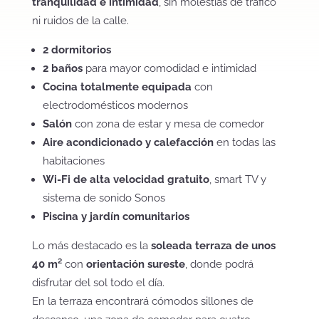
tranquilidad e intimidad
, sin molestias de tráfico
ni ruidos de la calle.
2 dormitorios
2 baños
para mayor comodidad e intimidad
Cocina totalmente equipada
con
electrodomésticos modernos
Salón
con zona de estar y mesa de comedor
Aire acondicionado y calefacción
en todas las
habitaciones
Wi-Fi de alta velocidad gratuito
, smart TV y
sistema de sonido Sonos
Piscina y jardín comunitarios
Lo más destacado es la
soleada terraza de unos
40 m²
con
orientación sureste
, donde podrá
disfrutar del sol todo el día.
En la terraza encontrará cómodos sillones de