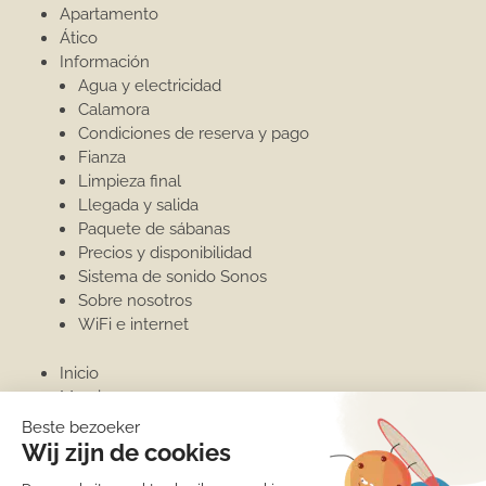
Apartamento
Ático
Información
Agua y electricidad
Calamora
Condiciones de reserva y pago
Fianza
Limpieza final
Llegada y salida
Paquete de sábanas
Precios y disponibilidad
Sistema de sonido Sonos
Sobre nosotros
WiFi e internet
Inicio
Moraira
Invernar en Moraira
Puerto deportivo