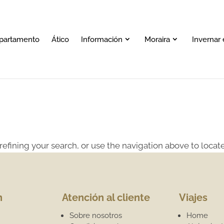
partamento
Ático
Información
Moraira
Invernar 
efining your search, or use the navigation above to locate
n
Atención al cliente
Viajes
Sobre nosotros
Home