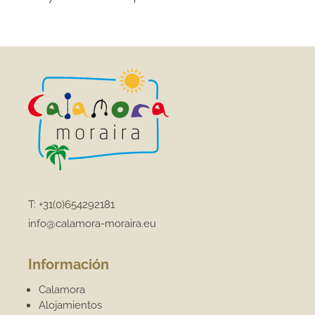
T:
+31(0)654292181
info@calamora-moraira.eu
Información
Calamora
Alojamientos