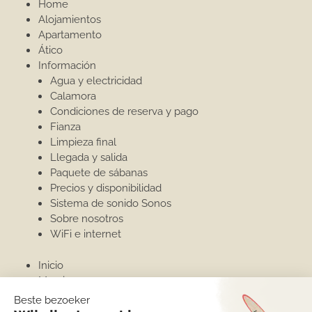
Home
Alojamientos
Apartamento
Ático
Información
Agua y electricidad
Calamora
Condiciones de reserva y pago
Fianza
Limpieza final
Llegada y salida
Paquete de sábanas
Precios y disponibilidad
Sistema de sonido Sonos
Sobre nosotros
WiFi e internet
Inicio
Moraira
Invernar en Moraira
Puerto deportivo